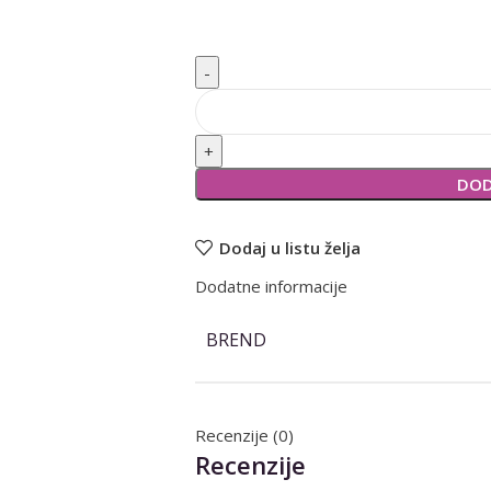
Alternative:
DOD
Dodaj u listu želja
Dodatne informacije
BREND
Recenzije (0)
Recenzije