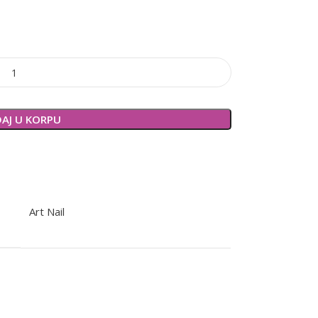
AJ U KORPU
Art Nail