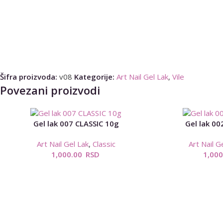
Šifra proizvoda:
v08
Kategorije:
Art Nail Gel Lak
,
Vile
Povezani proizvodi
Gel lak 007 CLASSIC 10g
Gel lak 00
Art Nail Gel Lak
,
Classic
Art Nail G
1,000.00
RSD
1,00