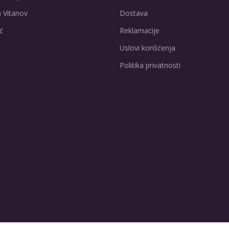
 Vitanov
Dostava
ć
Reklamacije
Uslovi korišćenja
Politika privatnosti