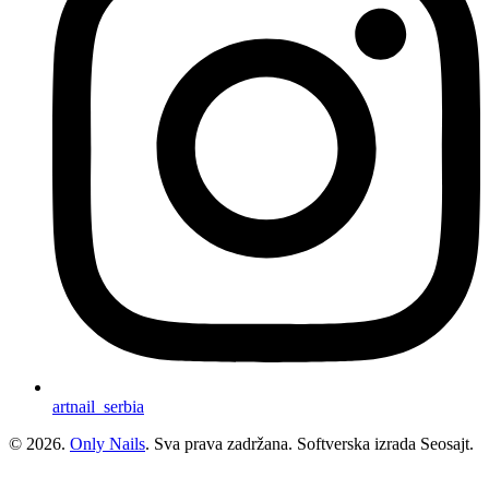
artnail_serbia
© 2026.
Only Nails
. Sva prava zadržana. Softverska izrada Seosajt.