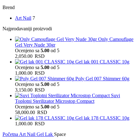
Brend
Art Nail
7
Najprodavaniji proizvodi
Only Camouflage
Gel Very Nude 30gr
Ocenjeno sa
5.00
od 5
2,050.00
RSD
Gel lak 001 CLASSIC 10g
Ocenjeno sa
5.00
od 5
1,000.00
RSD
Poly Gel 007 Shimmer 60g
Ocenjeno sa
5.00
od 5
3,150.00
RSD
Suvi
Toplotni Sterilizator Microstop Compact
Ocenjeno sa
5.00
od 5
58,000.00
RSD
Gel lak 178 CLASSIC 10g
1,000.00
RSD
Početna
Art Nail Gel Lak
Space