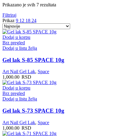
Sortirano
Prikazano je svih 7 rezultata
po
Filtriraj
najnovijem
Prikaz
9
12
18
24
Dodaj u korpu
Brz pregled
Dodaj u listu želja
Gel lak S-85 SPACE 10g
Art Nail Gel Lak
,
Space
1,000.00
RSD
Dodaj u korpu
Brz pregled
Dodaj u listu želja
Gel lak S-73 SPACE 10g
Art Nail Gel Lak
,
Space
1,000.00
RSD