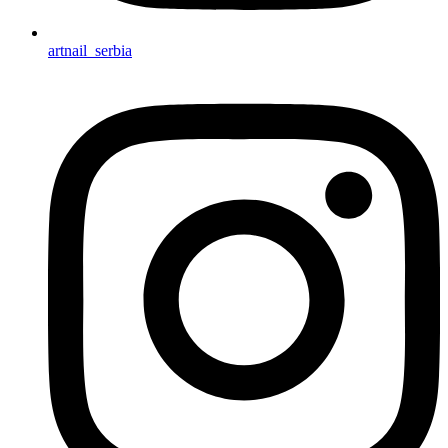
artnail_serbia