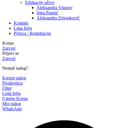
Edukacije uživo
Aleksandra Vitanov
Irina Paunić
Aleksandra Drinjaković
Kontakt
Lista želja
Prijava / Registracija
Korpa
Zatvori
Prijavi se
Zatvori
Nemaš nalog?
Kreiraj nalog
Prodavnica
Filter
Lista želja
0
items
Korpa
Moj nalog
WhatsApp