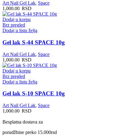
Art Nail Gel Lak
,
Space
1,000.00
RSD
Dodaj u korpu
Brz pregled
Dodaj u listu želja
Gel lak S-44 SPACE 10g
Art Nail Gel Lak
,
Space
1,000.00
RSD
Dodaj u korpu
Brz pregled
Dodaj u listu želja
Gel lak S-10 SPACE 10g
Art Nail Gel Lak
,
Space
1,000.00
RSD
Besplatna dostava za
porudžbine preko 15.000rsd