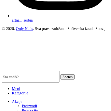
artnail_serbia
© 2026.
Only Nails
. Sva prava zadržana. Softverska izrada Seosajt.
Search
Meni
Kategorije
Akcije
Proizvodi
Promocije