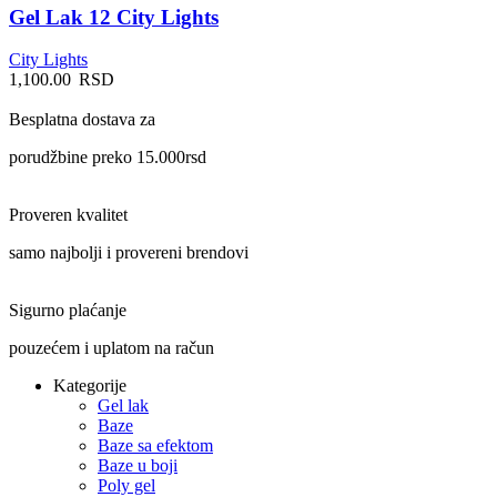
Gel Lak 12 City Lights
City Lights
1,100.00
RSD
Besplatna dostava za
porudžbine preko 15.000rsd
Proveren kvalitet
samo najbolji i provereni brendovi
Sigurno plaćanje
pouzećem i uplatom na račun
Kategorije
Gel lak
Baze
Baze sa efektom
Baze u boji
Poly gel