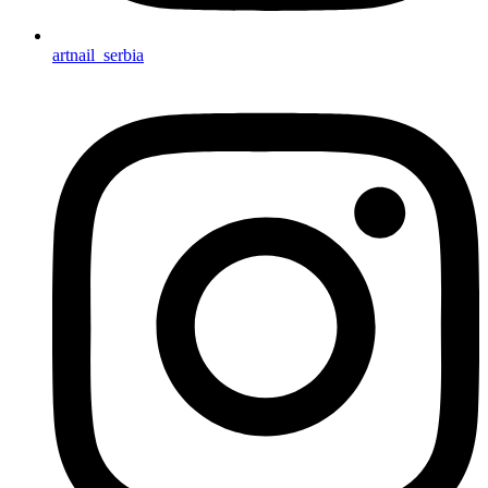
artnail_serbia