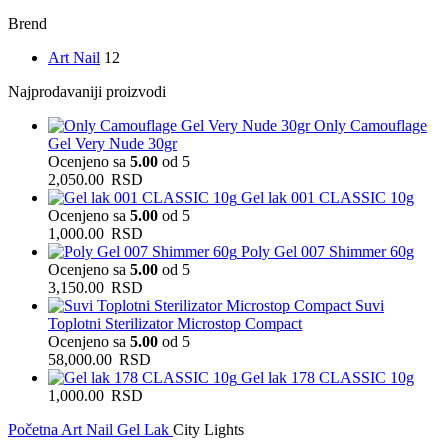
Brend
Art Nail
12
Najprodavaniji proizvodi
Only Camouflage
Gel Very Nude 30gr
Ocenjeno sa
5.00
od 5
2,050.00
RSD
Gel lak 001 CLASSIC 10g
Ocenjeno sa
5.00
od 5
1,000.00
RSD
Poly Gel 007 Shimmer 60g
Ocenjeno sa
5.00
od 5
3,150.00
RSD
Suvi
Toplotni Sterilizator Microstop Compact
Ocenjeno sa
5.00
od 5
58,000.00
RSD
Gel lak 178 CLASSIC 10g
1,000.00
RSD
Početna
Art Nail Gel Lak
City Lights