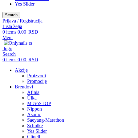
Yes Slider
Search
Prijava / Registracija
Lista želja
0
items
0.00
RSD
Meni
Search
0
items
0.00
RSD
Akcije
Proizvodi
Promocije
Brendovi
Afinia
Ülka
MicroSTOP
Nippon
Asonic
Saeyang-Marathon
Schulke
Yes Slider
Clinell