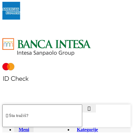
Meni
Kategorije