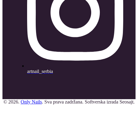
artnail_serbia
© 2026.
Only Nails
. Sva prava zadržana. Softverska izrada Seosajt.