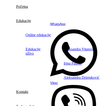
Početna
Edukacije
WhatsApp
Online edukacije
Edukacije
Aleksandra Vitanov
uživo
Irina Paunić
Aleksandra Drinjaković
Viber
Kontakt