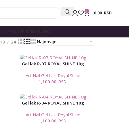
0
0.00
RSD
AIL ART
ALATI
ELEKTRIČNI UREĐAJI
18
24
Gel lak R-07 ROYAL SHINE 10g
Art Nail Gel Lak
,
Royal Shine
1,100.00
RSD
Gel lak R-04 ROYAL SHINE 10g
Art Nail Gel Lak
,
Royal Shine
1,100.00
RSD