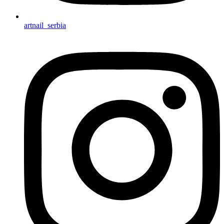
artnail_serbia