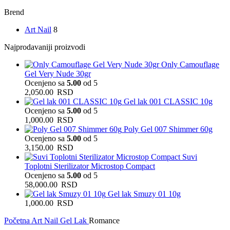
Brend
Art Nail
8
Najprodavaniji proizvodi
Only Camouflage
Gel Very Nude 30gr
Ocenjeno sa
5.00
od 5
2,050.00
RSD
Gel lak 001 CLASSIC 10g
Ocenjeno sa
5.00
od 5
1,000.00
RSD
Poly Gel 007 Shimmer 60g
Ocenjeno sa
5.00
od 5
3,150.00
RSD
Suvi
Toplotni Sterilizator Microstop Compact
Ocenjeno sa
5.00
od 5
58,000.00
RSD
Gel lak Smuzy 01 10g
1,000.00
RSD
Početna
Art Nail Gel Lak
Romance