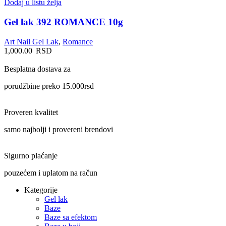
Dodaj u listu želja
Gel lak 392 ROMANCE 10g
Art Nail Gel Lak
,
Romance
1,000.00
RSD
Besplatna dostava za
porudžbine preko 15.000rsd
Proveren kvalitet
samo najbolji i provereni brendovi
Sigurno plaćanje
pouzećem i uplatom na račun
Kategorije
Gel lak
Baze
Baze sa efektom