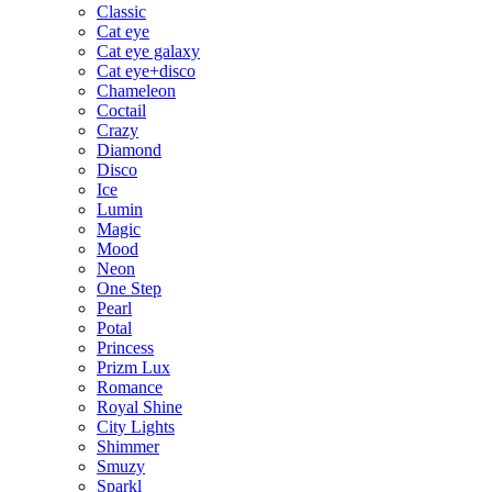
Classic
Cat eye
Cat eye galaxy
Cat eye+disco
Chameleon
Coctail
Crazy
Diamond
Disco
Ice
Lumin
Magic
Mood
Neon
One Step
Pearl
Potal
Princess
Prizm Lux
Romance
Royal Shine
City Lights
Shimmer
Smuzy
Sparkl