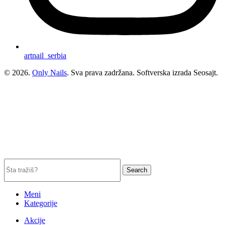
artnail_serbia
© 2026.
Only Nails
. Sva prava zadržana. Softverska izrada Seosajt.
Search
Meni
Kategorije
Akcije