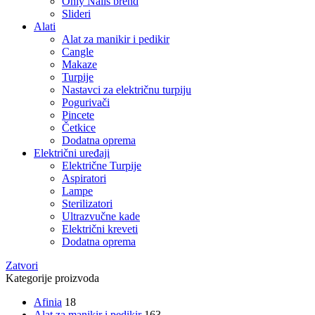
Only Nails brend
Slideri
Alati
Alat za manikir i pedikir
Cangle
Makaze
Turpije
Nastavci za električnu turpiju
Pogurivači
Pincete
Četkice
Dodatna oprema
Električni uređaji
Električne Turpije
Aspiratori
Lampe
Sterilizatori
Ultrazvučne kade
Električni kreveti
Dodatna oprema
Zatvori
Kategorije proizvoda
Afinia
18
Alat za manikir i pedikir
163