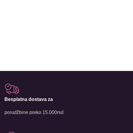
Besplatna dostava za
porudžbine preko 15.000rsd