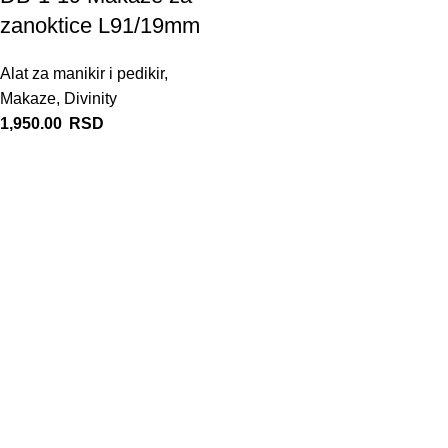
zanoktice L91/19mm
Alat za manikir i pedikir
,
Makaze
,
Divinity
1,950.00
RSD