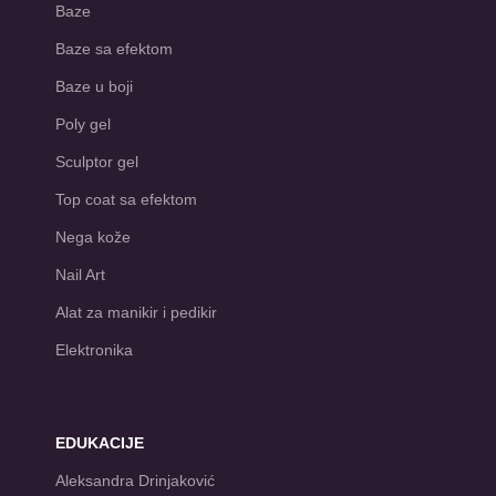
Baze
Baze sa efektom
Baze u boji
Poly gel
Sculptor gel
Top coat sa efektom
Nega kože
Nail Art
Alat za manikir i pedikir
Elektronika
EDUKACIJE
Aleksandra Drinjaković