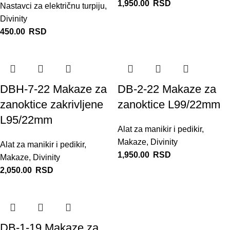
1,950.00
RSD
Nastavci za električnu turpiju
,
Divinity
450.00
RSD
DBH-7-22 Makaze za
DB-2-22 Makaze za
zanoktice zakrivljene
zanoktice L99/22mm
L95/22mm
Alat za manikir i pedikir
,
Makaze
,
Divinity
Alat za manikir i pedikir
,
1,950.00
RSD
Makaze
,
Divinity
2,050.00
RSD
DB-1-19 Makaze za