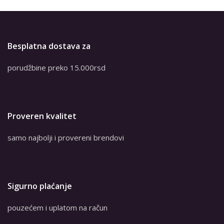
Besplatna dostava za
porudžbine preko 15.000rsd
Proveren kvalitet
samo najbolji i provereni brendovi
Sigurno plaćanje
pouzećem i uplatom na račun