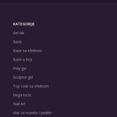
KATEGORIJE
Gel lak
Baze
Baze sa efektom
Baze u boji
Poly gel
Sculptor gel
Top coat sa efektom
Nega kože
Nail Art
Alat za manikir i pedikir