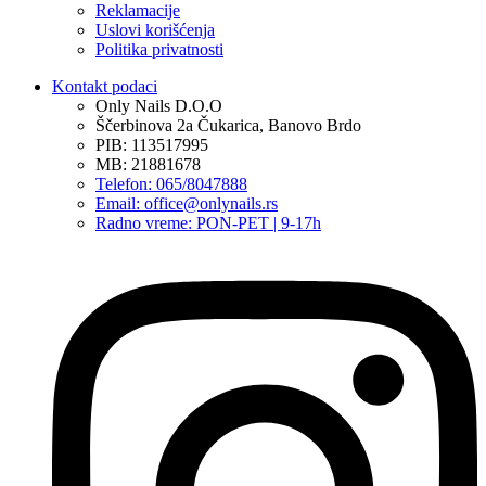
Reklamacije
Uslovi korišćenja
Politika privatnosti
Kontakt podaci
Only Nails D.O.O
Ščerbinova 2a Čukarica, Banovo Brdo
PIB: 113517995
MB: 21881678
Telefon: 065/8047888
Email: office@onlynails.rs
Radno vreme: PON-PET | 9-17h