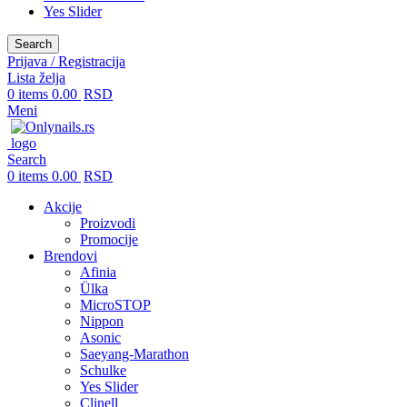
Yes Slider
Search
Prijava / Registracija
Lista želja
0
items
0.00
RSD
Meni
Search
0
items
0.00
RSD
Akcije
Proizvodi
Promocije
Brendovi
Afinia
Ülka
MicroSTOP
Nippon
Asonic
Saeyang-Marathon
Schulke
Yes Slider
Clinell