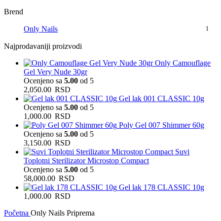
Brend
Only Nails
1
Najprodavaniji proizvodi
Only Camouflage
Gel Very Nude 30gr
Ocenjeno sa
5.00
od 5
2,050.00
RSD
Gel lak 001 CLASSIC 10g
Ocenjeno sa
5.00
od 5
1,000.00
RSD
Poly Gel 007 Shimmer 60g
Ocenjeno sa
5.00
od 5
3,150.00
RSD
Suvi
Toplotni Sterilizator Microstop Compact
Ocenjeno sa
5.00
od 5
58,000.00
RSD
Gel lak 178 CLASSIC 10g
1,000.00
RSD
Početna
Only Nails Priprema