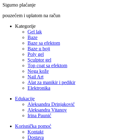
Sigurno plaćanje
pouzećem i uplatom na račun
Kategorije
Gel lak
Baze
Baze sa efektom
Baze u boji
Poly gel
Sculptor gel
Top coat sa efektom
Nega kože
Nail Art
Alat za manikir i pedikir
Elektronika
Edukacije
Aleksandra Drinjaković
Aleksandra Vitanov
Irina Paunić
Korisnička pomoć
Kontakt
Dostava