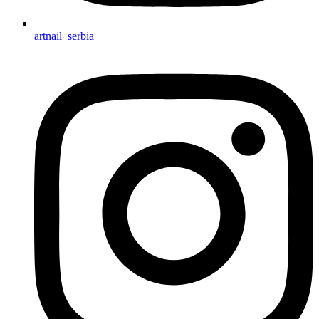
artnail_serbia