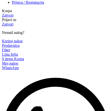
Prijava / Registracija
Korpa
Zatvori
Prijavi se
Zatvori
Nemaš nalog?
Kreiraj nalog
Prodavnica
Filter
Lista želja
0
items
Korpa
Moj nalog
WhatsApp