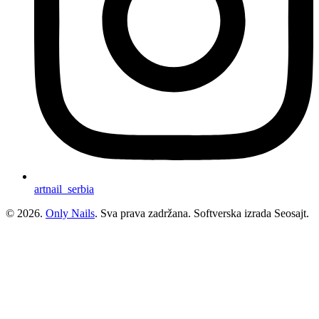
artnail_serbia
© 2026.
Only Nails
. Sva prava zadržana. Softverska izrada Seosajt.