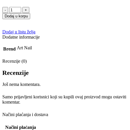
Dodaj u korpu
Dodaj u listu želja
Dodatne informacije
Art Nail
Brend
Recenzije (0)
Recenzije
Još nema komentara.
Samo prijavljeni korisnici koji su kupili ovaj proizvod mogu ostaviti
komentar.
Načini plaćanja i dostava
Načini plaćanja