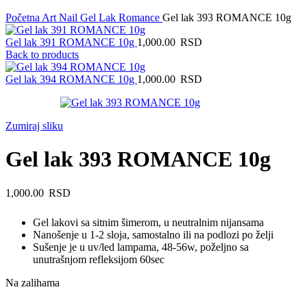
Početna
Art Nail Gel Lak
Romance
Gel lak 393 ROMANCE 10g
Gel lak 391 ROMANCE 10g
1,000.00
RSD
Back to products
Gel lak 394 ROMANCE 10g
1,000.00
RSD
Zumiraj sliku
Gel lak 393 ROMANCE 10g
1,000.00
RSD
Gel lakovi sa sitnim šimerom, u neutralnim nijansama
Nanošenje u 1-2 sloja, samostalno ili na podlozi po želji
Sušenje je u uv/led lampama, 48-56w, poželjno sa
unutrašnjom refleksijom 60sec
Na zalihama