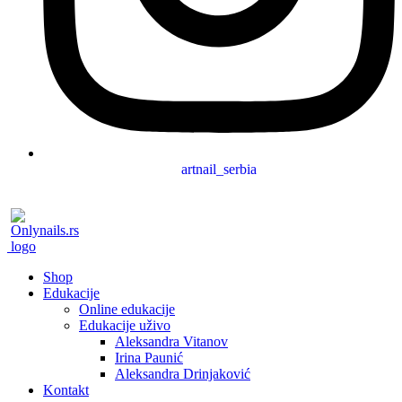
artnail_serbia
Shop
Edukacije
Online edukacije
Edukacije uživo
Aleksandra Vitanov
Irina Paunić
Aleksandra Drinjaković
Kontakt