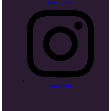
onlynails_serbia
artnail_serbia