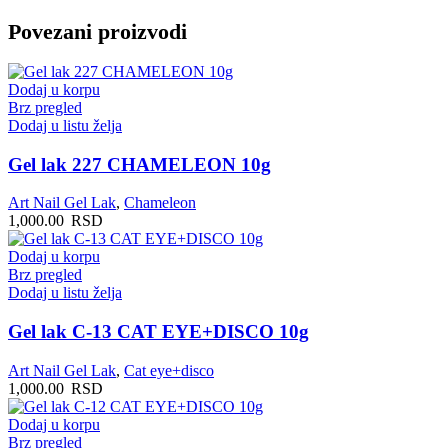
Povezani proizvodi
Dodaj u korpu
Brz pregled
Dodaj u listu želja
Gel lak 227 CHAMELEON 10g
Art Nail Gel Lak
,
Chameleon
1,000.00
RSD
Dodaj u korpu
Brz pregled
Dodaj u listu želja
Gel lak C-13 CAT EYE+DISCO 10g
Art Nail Gel Lak
,
Cat eye+disco
1,000.00
RSD
Dodaj u korpu
Brz pregled