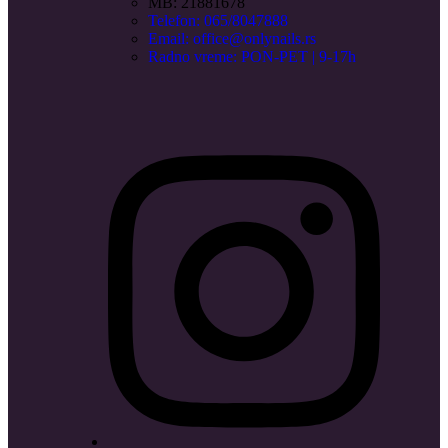
MB: 21881678
Telefon: 065/8047888
Email: office@onlynails.rs
Radno vreme: PON-PET | 9-17h