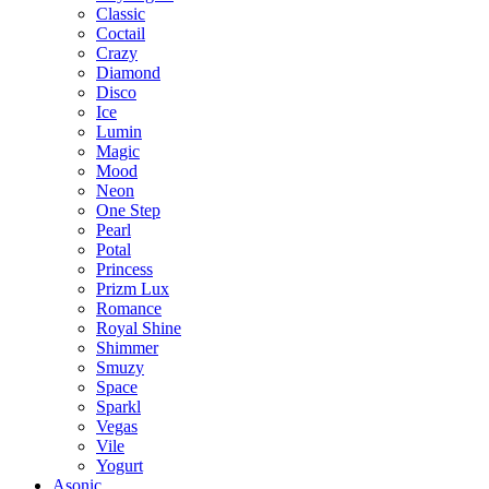
Classic
Coctail
Crazy
Diamond
Disco
Ice
Lumin
Magic
Mood
Neon
One Step
Pearl
Potal
Princess
Prizm Lux
Romance
Royal Shine
Shimmer
Smuzy
Space
Sparkl
Vegas
Vile
Yogurt
Asonic