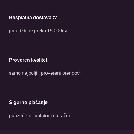
Besplatna dostava za
porudžbine preko 15.000rsd
Proveren kvalitet
samo najbolji i provereni brendovi
Sigurno plaćanje
pouzećem i uplatom na račun