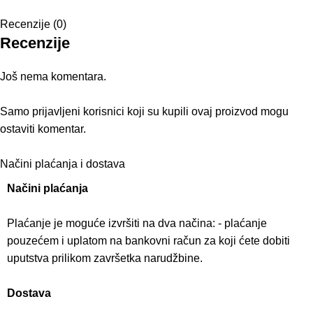
Recenzije (0)
Recenzije
Još nema komentara.
Samo prijavljeni korisnici koji su kupili ovaj proizvod mogu
ostaviti komentar.
Načini plaćanja i dostava
Načini plaćanja
Plaćanje je moguće izvršiti na dva načina: - plaćanje
pouzećem i uplatom na bankovni račun za koji ćete dobiti
uputstva prilikom završetka narudžbine.
Dostava