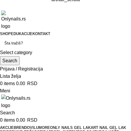
SHOP
EDUKACIJE
KONTAKT
Select category
Search
Prijava / Registracija
Lista želja
0
items
0.00
RSD
Meni
Search
0
items
0.00
RSD
AKCIJE
BRENDOVI
LUMORE
ONLY NAILS GEL LAK
ART NAIL GEL LAK