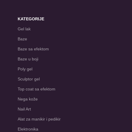
KATEGORIJE
Gel lak
Baze
Baze sa efektom
Baze u boji
Poly gel
Sculptor gel
Top coat sa efektom
Nega kože
Nail Art
Alat za manikir i pedikir
Elektronika