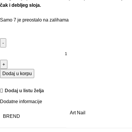
čak i debljeg sloja.
Samo 7 je preostalo na zalihama
Dodaj u korpu
Dodaj u listu želja
Dodatne informacije
Art Nail
BREND