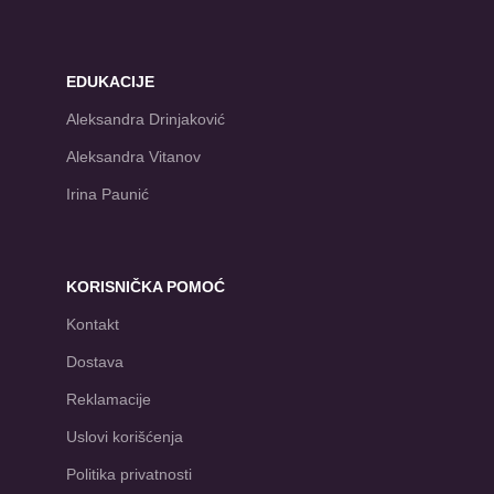
EDUKACIJE
Aleksandra Drinjaković
Aleksandra Vitanov
Irina Paunić
KORISNIČKA POMOĆ
Kontakt
Dostava
Reklamacije
Uslovi korišćenja
Politika privatnosti