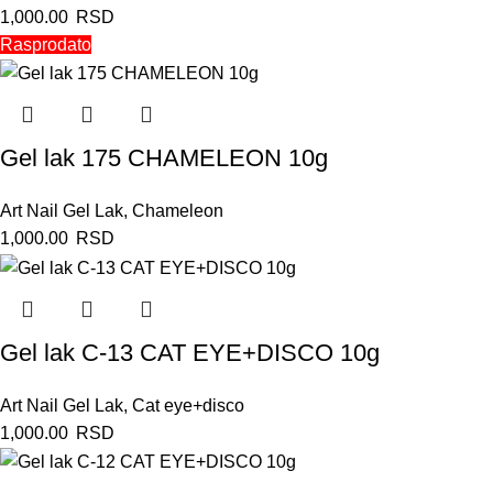
1,000.00
RSD
Rasprodato
Gel lak 175 CHAMELEON 10g
Art Nail Gel Lak
,
Chameleon
1,000.00
RSD
Gel lak C-13 CAT EYE+DISCO 10g
Art Nail Gel Lak
,
Cat eye+disco
1,000.00
RSD