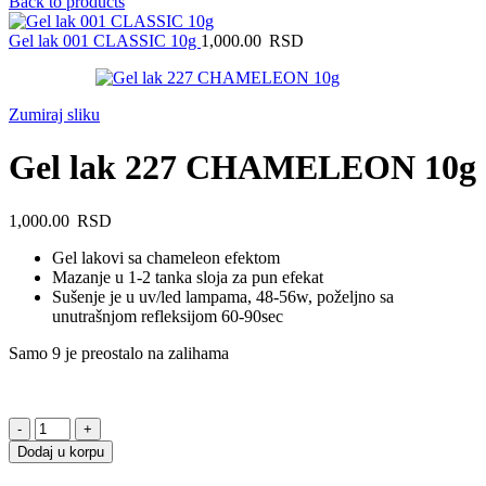
Back to products
Gel lak 001 CLASSIC 10g
1,000.00
RSD
Zumiraj sliku
Gel lak 227 CHAMELEON 10g
1,000.00
RSD
Gel lakovi sa chameleon efektom
Mazanje u 1-2 tanka sloja za pun efekat
Sušenje je u uv/led lampama, 48-56w, poželjno sa
unutrašnjom refleksijom 60-90sec
Samo 9 je preostalo na zalihama
Gel
lak
Dodaj u korpu
227
CHAMELEON