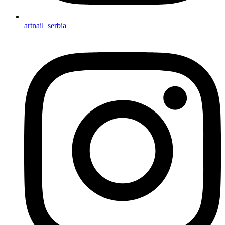
artnail_serbia