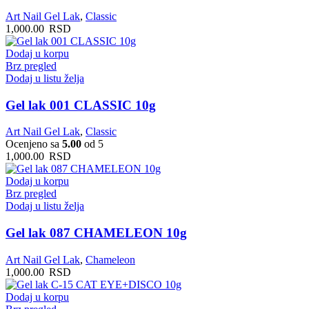
Art Nail Gel Lak
,
Classic
1,000.00
RSD
Dodaj u korpu
Brz pregled
Dodaj u listu želja
Gel lak 001 CLASSIC 10g
Art Nail Gel Lak
,
Classic
Ocenjeno sa
5.00
od 5
1,000.00
RSD
Dodaj u korpu
Brz pregled
Dodaj u listu želja
Gel lak 087 CHAMELEON 10g
Art Nail Gel Lak
,
Chameleon
1,000.00
RSD
Dodaj u korpu