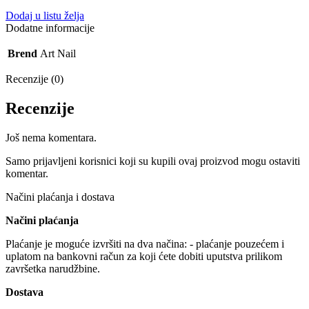
10g
Dodaj u listu želja
količina
Dodatne informacije
Brend
Art Nail
Recenzije (0)
Recenzije
Još nema komentara.
Samo prijavljeni korisnici koji su kupili ovaj proizvod mogu ostaviti
komentar.
Načini plaćanja i dostava
Načini plaćanja
Plaćanje je moguće izvršiti na dva načina: - plaćanje pouzećem i
uplatom na bankovni račun za koji ćete dobiti uputstva prilikom
završetka narudžbine.
Dostava