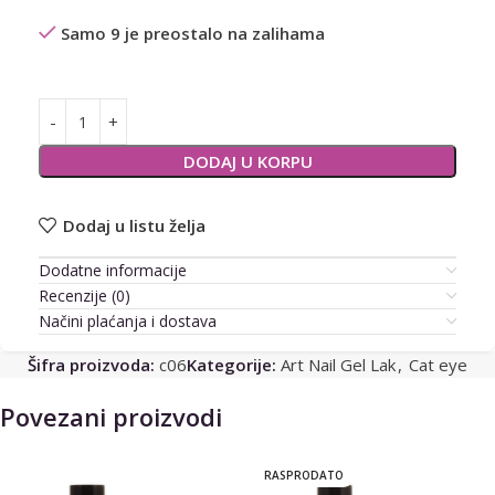
Samo 9 je preostalo na zalihama
Alternative:
DODAJ U KORPU
Dodaj u listu želja
Dodatne informacije
Recenzije (0)
Načini plaćanja i dostava
Šifra proizvoda:
c06
Kategorije:
Art Nail Gel Lak
,
Cat eye
Povezani proizvodi
RASPRODATO