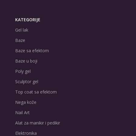
KATEGORIJE
Gel lak
Baze
Baze sa efektom
Baze u boji
Poly gel
Sculptor gel
Top coat sa efektom
Nega kože
Nail Art
Alat za manikir i pedikir
Elektronika