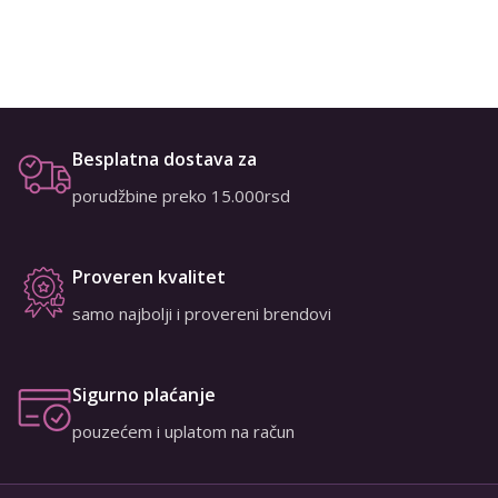
Besplatna dostava za
porudžbine preko 15.000rsd
Proveren kvalitet
samo najbolji i provereni brendovi
Sigurno plaćanje
pouzećem i uplatom na račun