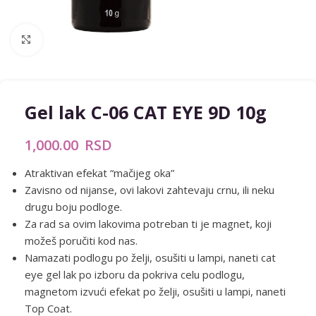
Zumiraj sliku
Gel lak C-06 CAT EYE 9D 10g
1,000.00
RSD
Atraktivan efekat “mačijeg oka”
Zavisno od nijanse, ovi lakovi zahtevaju crnu, ili neku
drugu boju podloge.
Za rad sa ovim lakovima potreban ti je magnet, koji
možeš poručiti kod nas.
Namazati podlogu po želji, osušiti u lampi, naneti cat
eye gel lak po izboru da pokriva celu podlogu,
magnetom izvući efekat po želji, osušiti u lampi, naneti
Top Coat.