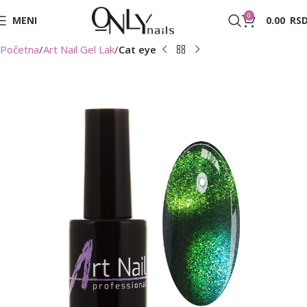
0
MENI
0.00
RS
Početna
Art Nail Gel Lak
Cat eye