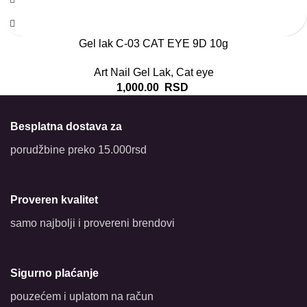
Gel lak C-03 CAT EYE 9D 10g
Art Nail Gel Lak
,
Cat eye
1,000.00
RSD
Besplatna dostava za
porudžbine preko 15.000rsd
Proveren kvalitet
samo najbolji i provereni brendovi
Sigurno plaćanje
pouzećem i uplatom na račun