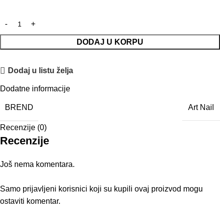
Alternative:
DODAJ U KORPU
Dodaj u listu želja
Dodatne informacije
BREND
Art Nail
Recenzije (0)
Recenzije
Još nema komentara.
Samo prijavljeni korisnici koji su kupili ovaj proizvod mogu
ostaviti komentar.