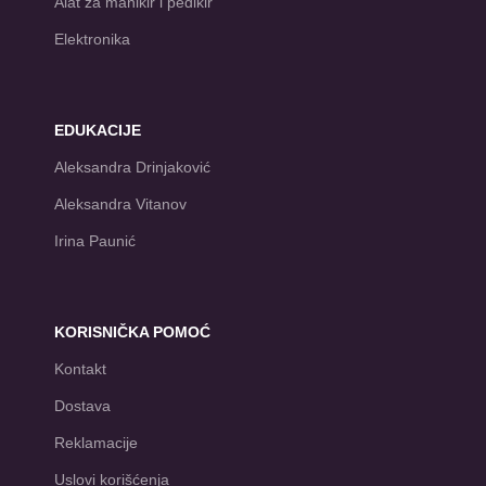
Alat za manikir i pedikir
Elektronika
EDUKACIJE
Aleksandra Drinjaković
Aleksandra Vitanov
Irina Paunić
KORISNIČKA POMOĆ
Kontakt
Dostava
Reklamacije
Uslovi korišćenja