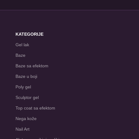
KATEGORIJE
Gel lak
Baze
Baze sa efektom
Baze u boji
Poly gel
Sculptor gel
Top coat sa efektom
Nega kože
Nail Art