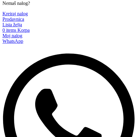
Nemaš nalog?
Kreiraj nalog
Prodavnica
Lista želja
0
items
Korpa
Moj nalog
WhatsApp