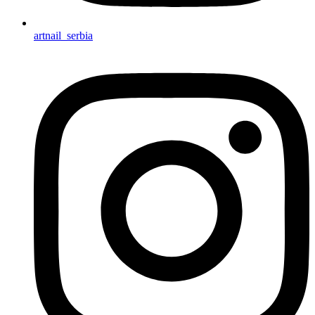
artnail_serbia