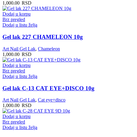
1,000.00
RSD
Dodaj u korpu
Brz pregled
Dodaj u listu želja
Gel lak 227 CHAMELEON 10g
Art Nail Gel Lak
,
Chameleon
1,000.00
RSD
Dodaj u korpu
Brz pregled
Dodaj u listu želja
Gel lak C-13 CAT EYE+DISCO 10g
Art Nail Gel Lak
,
Cat eye+disco
1,000.00
RSD
Dodaj u korpu
Brz pregled
Dodaj u listu želja