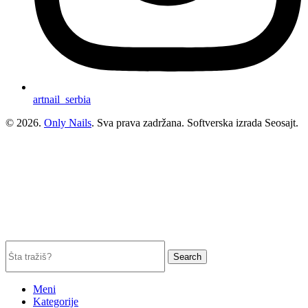
artnail_serbia
© 2026.
Only Nails
. Sva prava zadržana. Softverska izrada Seosajt.
Search
Meni
Kategorije