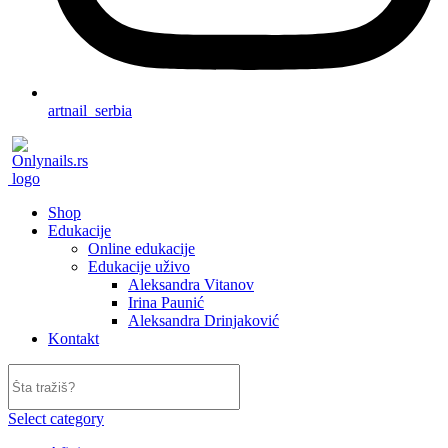
artnail_serbia
Shop
Edukacije
Online edukacije
Edukacije uživo
Aleksandra Vitanov
Irina Paunić
Aleksandra Drinjaković
Kontakt
Select category