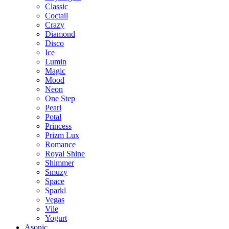
Classic
Coctail
Crazy
Diamond
Disco
Ice
Lumin
Magic
Mood
Neon
One Step
Pearl
Potal
Princess
Prizm Lux
Romance
Royal Shine
Shimmer
Smuzy
Space
Sparkl
Vegas
Vile
Yogurt
Asonic