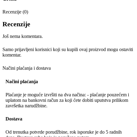
Recenzije (0)
Recenzije
Još nema komentara.
Samo prijavljeni korisnici koji su kupili ovaj proizvod mogu ostaviti
komentar.
Načini plaćanja i dostava
Načini plaćanja
Plaćanje je moguće izvršiti na dva načina: - plaćanje pouzećem i
uplatom na bankovni račun za koji ćete dobiti uputstva prilikom
završetka narudžbine.
Dostava
Od trenutka potvrde porudžbine, rok isporuke je do 5 radnih