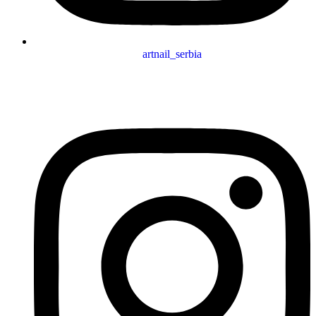
artnail_serbia