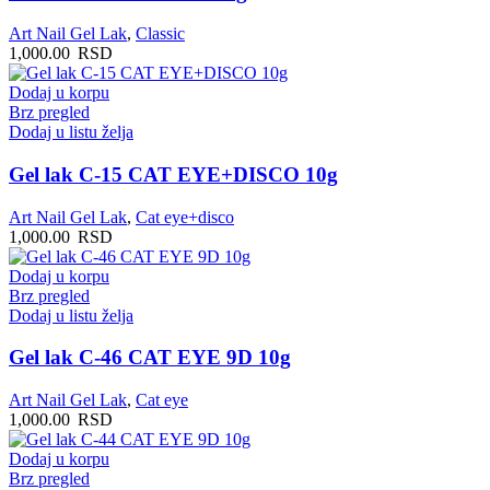
Art Nail Gel Lak
,
Classic
1,000.00
RSD
Dodaj u korpu
Brz pregled
Dodaj u listu želja
Gel lak C-15 CAT EYE+DISCO 10g
Art Nail Gel Lak
,
Cat eye+disco
1,000.00
RSD
Dodaj u korpu
Brz pregled
Dodaj u listu želja
Gel lak C-46 CAT EYE 9D 10g
Art Nail Gel Lak
,
Cat eye
1,000.00
RSD
Dodaj u korpu
Brz pregled