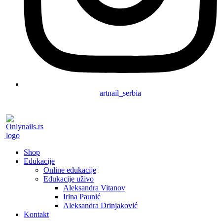
artnail_serbia
Shop
Edukacije
Online edukacije
Edukacije uživo
Aleksandra Vitanov
Irina Paunić
Aleksandra Drinjaković
Kontakt