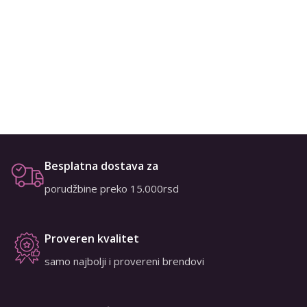
Besplatna dostava za
porudžbine preko 15.000rsd
Proveren kvalitet
samo najbolji i provereni brendovi