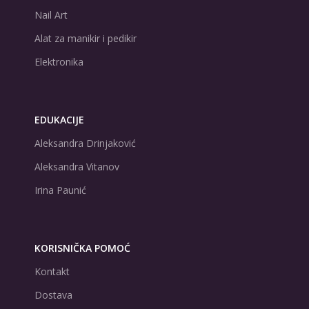
Nail Art
Alat za manikir i pedikir
Elektronika
EDUKACIJE
Aleksandra Drinjaković
Aleksandra Vitanov
Irina Paunić
KORISNIČKA POMOĆ
Kontakt
Dostava