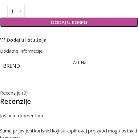
Alternative:
DODAJ U KORPU
Dodaj u listu želja
Dodatne informacije
Art Nail
BREND
Recenzije (0)
Recenzije
Još nema komentara.
Samo prijavljeni korisnici koji su kupili ovaj proizvod mogu ostaviti
komentar.