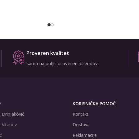
Proveren kvalitet
samo najbolji i provereni brendovi
E
KORISNIČKA POMOĆ
 Drinjaković
Kontakt
 Vitanov
Dostava
ć
Reklamacije