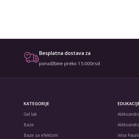
Besplatna dostava za
porudžbine preko 15.000rsd
KATEGORIJE
EDUKACIJ
Gel lak
Aleksandra
Baze
Aleksandra
Baze sa efektom
Irina Pauni