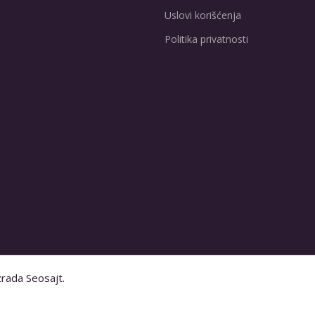
Uslovi korišćenja
Politika privatnosti
zrada Seosajt.