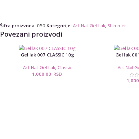
Šifra proizvoda:
050
Kategorije:
Art Nail Gel Lak
,
Shimmer
Povezani proizvodi
Gel lak 007 CLASSIC 10g
Gel lak 00
Art Nail Gel Lak
,
Classic
Art Nail G
1,000.00
RSD
1,00