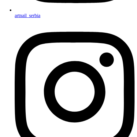
artnail_serbia