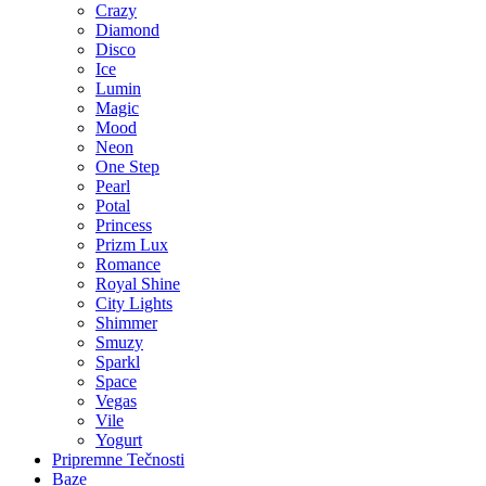
Crazy
Diamond
Disco
Ice
Lumin
Magic
Mood
Neon
One Step
Pearl
Potal
Princess
Prizm Lux
Romance
Royal Shine
City Lights
Shimmer
Smuzy
Sparkl
Space
Vegas
Vile
Yogurt
Pripremne Tečnosti
Baze