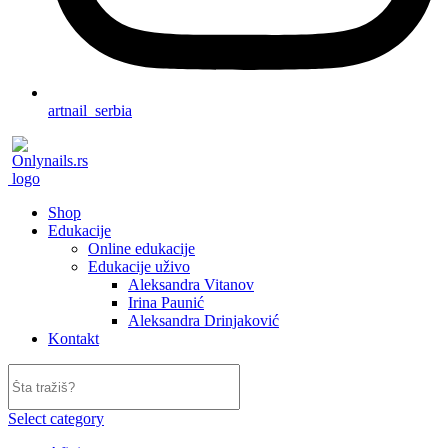
artnail_serbia
Shop
Edukacije
Online edukacije
Edukacije uživo
Aleksandra Vitanov
Irina Paunić
Aleksandra Drinjaković
Kontakt
Select category