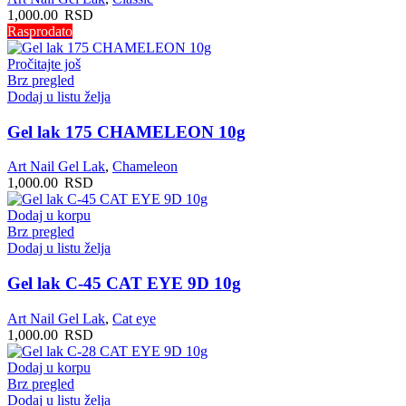
1,000.00
RSD
Rasprodato
Pročitajte još
Brz pregled
Dodaj u listu želja
Gel lak 175 CHAMELEON 10g
Art Nail Gel Lak
,
Chameleon
1,000.00
RSD
Dodaj u korpu
Brz pregled
Dodaj u listu želja
Gel lak C-45 CAT EYE 9D 10g
Art Nail Gel Lak
,
Cat eye
1,000.00
RSD
Dodaj u korpu
Brz pregled
Dodaj u listu želja