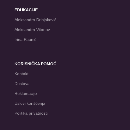
EDUKACIJE
Aleksandra Drinjaković
Aleksandra Vitanov
Irina Paunić
KORISNIČKA POMOĆ
Kontakt
Dostava
Reklamacije
Uslovi korišćenja
Politika privatnosti