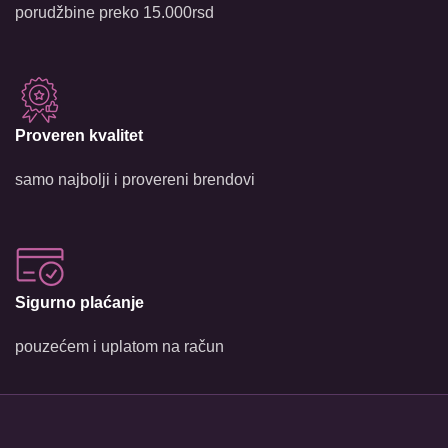
porudžbine preko 15.000rsd
Proveren kvalitet
samo najbolji i provereni brendovi
Sigurno plaćanje
pouzećem i uplatom na račun