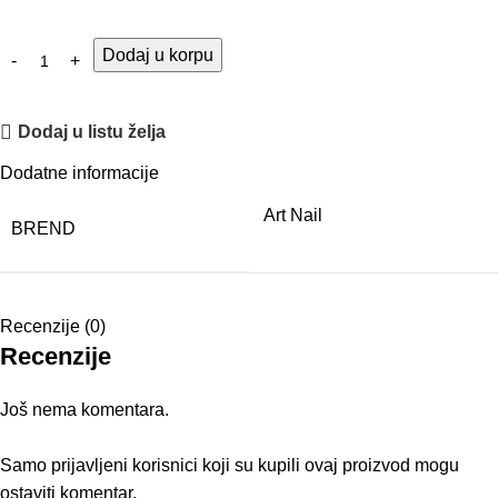
Alternative:
Dodaj u korpu
Dodaj u listu želja
Dodatne informacije
Art Nail
BREND
Recenzije (0)
Recenzije
Još nema komentara.
Samo prijavljeni korisnici koji su kupili ovaj proizvod mogu
ostaviti komentar.