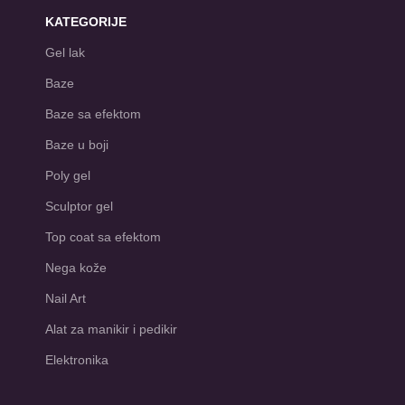
KATEGORIJE
Gel lak
Baze
Baze sa efektom
Baze u boji
Poly gel
Sculptor gel
Top coat sa efektom
Nega kože
Nail Art
Alat za manikir i pedikir
Elektronika