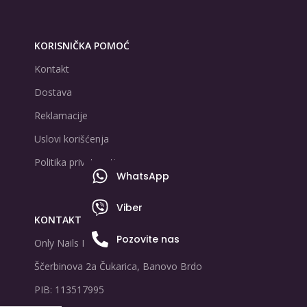
KORISNIČKA POMOĆ
Kontakt
Dostava
Reklamacije
Uslovi korišćenja
Politika privatnosti
WhatsApp
Viber
KONTAKT PODACI
Pozovite nas
Only Nails D.O.O
Ščerbinova 2a Čukarica, Banovo Brdo
PIB: 113517995