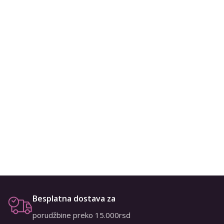
Besplatna dostava za
porudžbine preko 15.000rsd