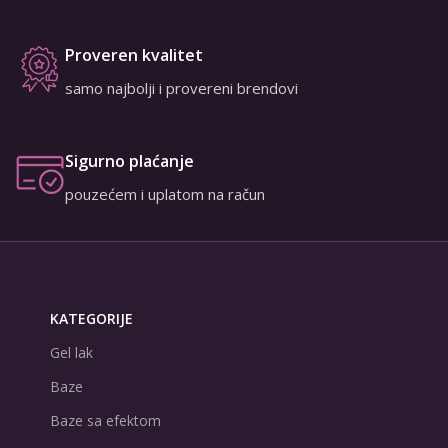
Proveren kvalitet
samo najbolji i provereni brendovi
Sigurno plaćanje
pouzećem i uplatom na račun
KATEGORIJE
Gel lak
Baze
Baze sa efektom