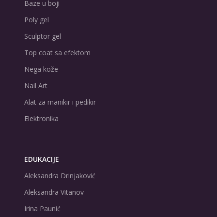
Baze u boji
Poly gel
Sculptor gel
Top coat sa efektom
Nega kože
Nail Art
Alat za manikir i pedikir
Elektronika
EDUKACIJE
Aleksandra Drinjaković
Aleksandra Vitanov
Irina Paunić