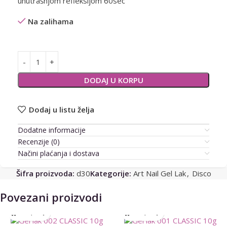
unutrašnjom refleksijom 60sec
Na zalihama
Alternative:
DODAJ U KORPU
Dodaj u listu želja
Dodatne informacije
Recenzije (0)
Načini plaćanja i dostava
Šifra proizvoda:
d30
Kategorije:
Art Nail Gel Lak
,
Disco
Povezani proizvodi