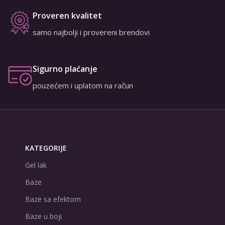
Proveren kvalitet
samo najbolji i provereni brendovi
Sigurno plaćanje
pouzećem i uplatom na račun
KATEGORIJE
Gel lak
Baze
Baze sa efektom
Baze u boji