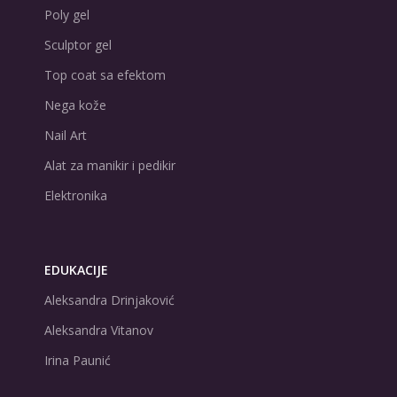
Poly gel
Sculptor gel
Top coat sa efektom
Nega kože
Nail Art
Alat za manikir i pedikir
Elektronika
EDUKACIJE
Aleksandra Drinjaković
Aleksandra Vitanov
Irina Paunić