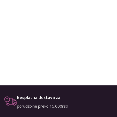
Besplatna dostava za
porudžbine preko 15.000rsd