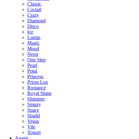
Classic
Coctail
Crazy
Diamond
Disco
Ice
Lumin
Magic
Mood
Neon
One Step
Pearl
Potal
Princess
Prizm Lux
Romance
Royal Shine
Shimmer
Smuzy
Space
Sparkl
Vegas
Vile
Yogurt
Asonic