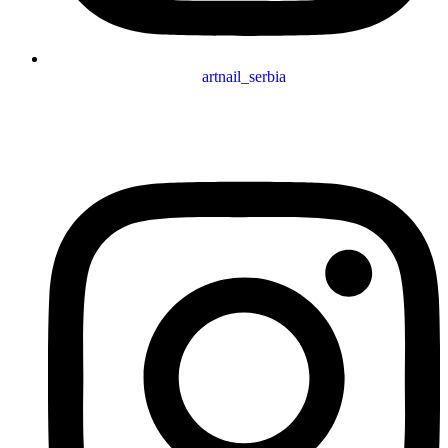
artnail_serbia