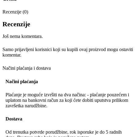
Recenzije (0)
Recenzije
Još nema komentara.
Samo prijavljeni korisnici koji su kupili ovaj proizvod mogu ostaviti
komentar.
Načini plaćanja i dostava
Načini plaćanja
Plaćanje je moguće izvršiti na dva načina: - plaćanje pouzećem i
uplatom na bankovni račun za koji ćete dobiti uputstva prilikom
završetka narudžbine.
Dostava
Od trenutka potvrde porudžbine, rok isporuke je do 5 radnih