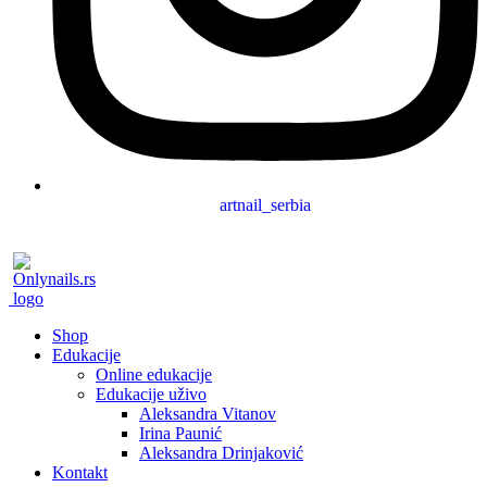
artnail_serbia
Shop
Edukacije
Online edukacije
Edukacije uživo
Aleksandra Vitanov
Irina Paunić
Aleksandra Drinjaković
Kontakt