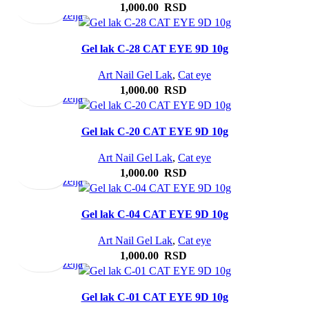
korpu
listu
1,000.00
RSD
želja
Gel lak C-28 CAT EYE 9D 10g
Dodaj
Brz
Dodaj
u
pregled
u
Art Nail Gel Lak
,
Cat eye
korpu
listu
1,000.00
RSD
želja
Gel lak C-20 CAT EYE 9D 10g
Dodaj
Brz
Dodaj
u
pregled
u
Art Nail Gel Lak
,
Cat eye
korpu
listu
1,000.00
RSD
želja
Gel lak C-04 CAT EYE 9D 10g
Dodaj
Brz
Dodaj
u
pregled
u
Art Nail Gel Lak
,
Cat eye
korpu
listu
1,000.00
RSD
želja
Gel lak C-01 CAT EYE 9D 10g