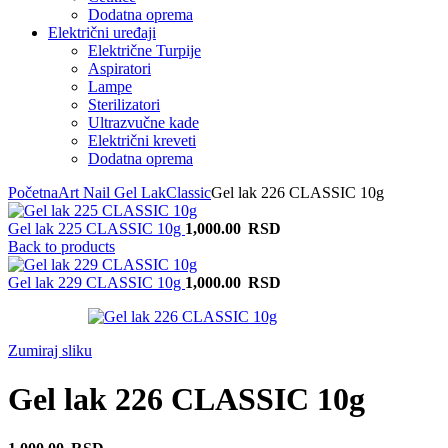
Dodatna oprema
Električni uređaji
Električne Turpije
Aspiratori
Lampe
Sterilizatori
Ultrazvučne kade
Električni kreveti
Dodatna oprema
Početna
Art Nail Gel Lak
Classic
Gel lak 226 CLASSIC 10g
Gel lak 225 CLASSIC 10g
1,000.00
RSD
Back to products
Gel lak 229 CLASSIC 10g
1,000.00
RSD
Zumiraj sliku
Gel lak 226 CLASSIC 10g