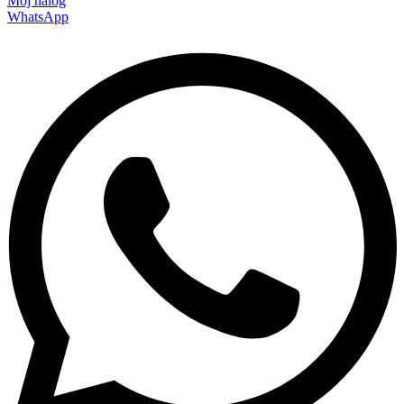
Moj nalog
WhatsApp