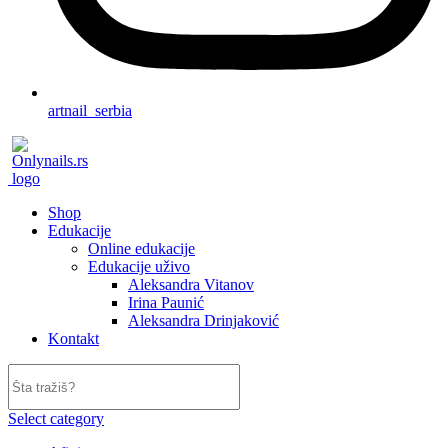
artnail_serbia
Shop
Edukacije
Online edukacije
Edukacije uživo
Aleksandra Vitanov
Irina Paunić
Aleksandra Drinjaković
Kontakt
Select category