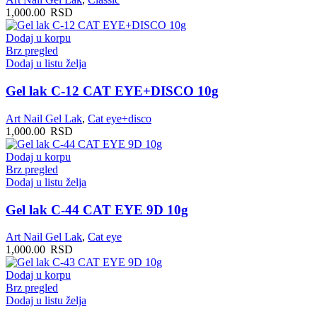
1,000.00
RSD
Dodaj u korpu
Brz pregled
Dodaj u listu želja
Gel lak C-12 CAT EYE+DISCO 10g
Art Nail Gel Lak
,
Cat eye+disco
1,000.00
RSD
Dodaj u korpu
Brz pregled
Dodaj u listu želja
Gel lak C-44 CAT EYE 9D 10g
Art Nail Gel Lak
,
Cat eye
1,000.00
RSD
Dodaj u korpu
Brz pregled
Dodaj u listu želja