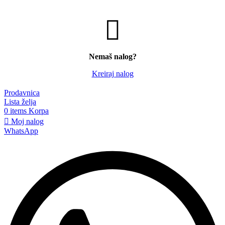
Nemaš nalog?
Kreiraj nalog
Prodavnica
Lista želja
0
items
Korpa
Moj nalog
WhatsApp