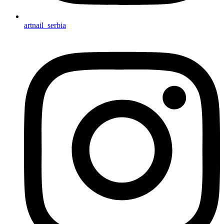
artnail_serbia