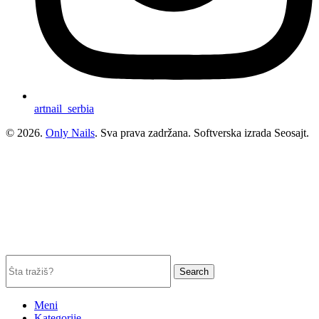
artnail_serbia
© 2026.
Only Nails
. Sva prava zadržana. Softverska izrada Seosajt.
Search
Meni
Kategorije