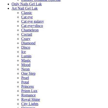
Only Nails Gel Lak
Art Nail Gel Lak
Classic
Cat eye
Cat eye galaxy
Cat eye+disco
Chameleon
Coctail
Crazy
Diamond
Disco
Ice
Lumin
Magic
Mood
Neon
One Step
Pearl
Potal
Princess
Prizm Lux
Romance
Royal Shine
City Lights