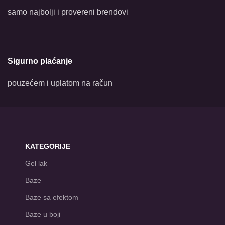
samo najbolji i provereni brendovi
Sigurno plaćanje
pouzećem i uplatom na račun
KATEGORIJE
Gel lak
Baze
Baze sa efektom
Baze u boji