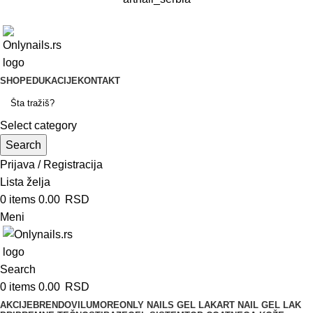
SHOP
EDUKACIJE
KONTAKT
Select category
Search
Prijava / Registracija
Lista želja
0
items
0.00
RSD
Meni
Search
0
items
0.00
RSD
AKCIJE
BRENDOVI
LUMORE
ONLY NAILS GEL LAK
ART NAIL GEL LAK