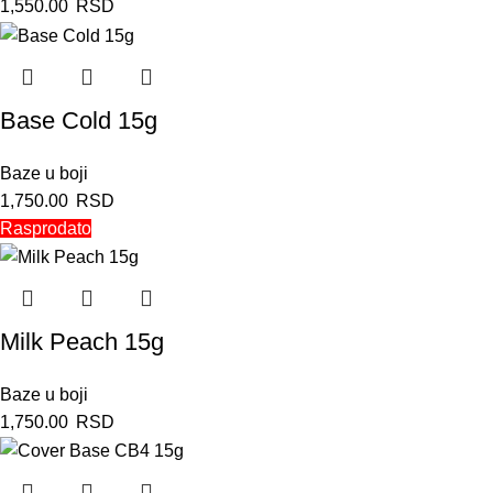
1,550.00
RSD
Base Cold 15g
Baze u boji
1,750.00
RSD
Rasprodato
Milk Peach 15g
Baze u boji
1,750.00
RSD