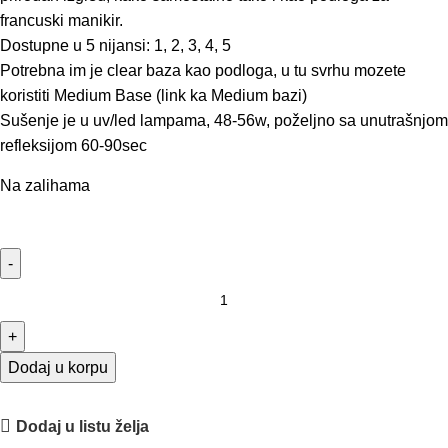
francuski manikir.
Dostupne u 5 nijansi: 1, 2, 3, 4, 5
Potrebna im je clear baza kao podloga, u tu svrhu mozete
koristiti Medium Base (link ka Medium bazi)
Sušenje je u uv/led lampama, 48-56w, poželjno sa unutrašnjom
refleksijom 60-90sec
Na zalihama
Dodaj u korpu
Dodaj u listu želja