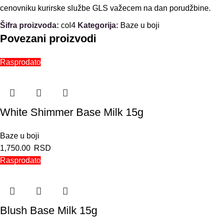
cenovniku kurirske službe GLS važecem na dan porudžbine.
Šifra proizvoda:
col4
Kategorija:
Baze u boji
Povezani proizvodi
Rasprodato
White Shimmer Base Milk 15g
Baze u boji
1,750.00
RSD
Rasprodato
Blush Base Milk 15g