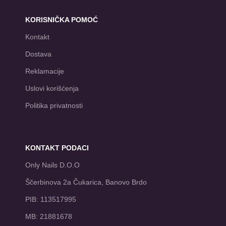
KORISNIČKA POMOĆ
Kontakt
Dostava
Reklamacije
Uslovi korišćenja
Politika privatnosti
KONTAKT PODACI
Only Nails D.O.O
Ščerbinova 2a Čukarica, Banovo Brdo
PIB: 113517995
MB: 21881678