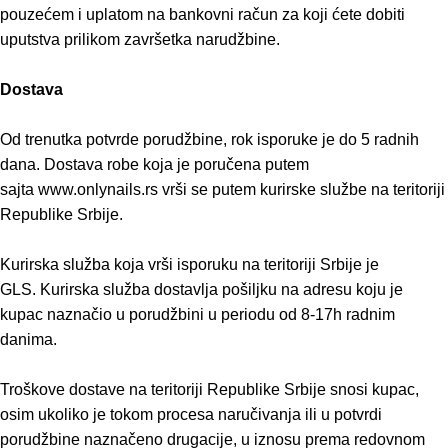
pouzećem i uplatom na bankovni račun za koji ćete dobiti
uputstva prilikom završetka narudžbine.
Dostava
Od trenutka potvrde porudžbine, rok isporuke je do 5 radnih
dana. Dostava robe koja je poručena putem
sajta www.onlynails.rs vrši se putem kurirske službe na teritoriji
Republike Srbije.
Kurirska služba koja vrši isporuku na teritoriji Srbije je
GLS. Kurirska služba dostavlja pošiljku na adresu koju je
kupac naznačio u porudžbini u periodu od 8-17h radnim
danima.
Troškove dostave na teritoriji Republike Srbije snosi kupac,
osim ukoliko je tokom procesa naručivanja ili u potvrdi
porudžbine naznačeno drugacije, u iznosu prema redovnom