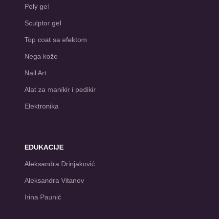
Poly gel
Sculptor gel
Top coat sa efektom
Nega kože
Nail Art
Alat za manikir i pedikir
Elektronika
EDUKACIJE
Aleksandra Drinjaković
Aleksandra Vitanov
Irina Paunić