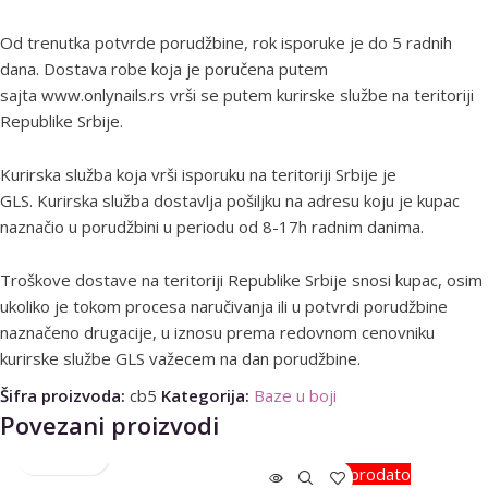
Od trenutka potvrde porudžbine, rok isporuke je do 5 radnih
dana. Dostava robe koja je poručena putem
sajta www.onlynails.rs vrši se putem kurirske službe na teritoriji
Republike Srbije.
Kurirska služba koja vrši isporuku na teritoriji Srbije je
GLS. Kurirska služba dostavlja pošiljku na adresu koju je kupac
naznačio u porudžbini u periodu od 8-17h radnim danima.
Troškove dostave na teritoriji Republike Srbije snosi kupac, osim
ukoliko je tokom procesa naručivanja ili u potvrdi porudžbine
naznačeno drugacije, u iznosu prema redovnom cenovniku
kurirske službe GLS važecem na dan porudžbine.
Šifra proizvoda:
cb5
Kategorija:
Baze u boji
Povezani proizvodi
Rasprodato