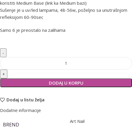
koristiti Medium Base (link ka Medium bazi)
Sušenje je u uv/led lampama, 48-56w, poželjno sa unutrašnjom
refleksijom 60-90sec
Samo 6 je preostalo na zalihama
Alternative:
DODAJ U KORPU
Dodaj u listu želja
Dodatne informacije
Art Nail
BREND