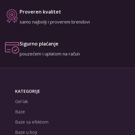
Proveren kvalitet
samo najbolji i provereni brendovi
Sigurno plaćanje
pouzećem i uplatom na račun
KATEGORIJE
Gel lak
Baze
Baze sa efektom
Baze u boji