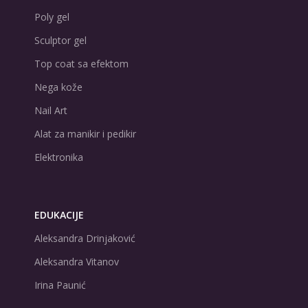
Poly gel
Sculptor gel
Top coat sa efektom
Nega kože
Nail Art
Alat za manikir i pedikir
Elektronika
EDUKACIJE
Aleksandra Drinjaković
Aleksandra Vitanov
Irina Paunić