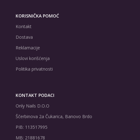
KORISNIČKA POMOĆ
Kontakt
Dostava
Reklamacije
Uslovi korišćenja
Politika privatnosti
KONTAKT PODACI
Only Nails D.O.O
Ščerbinova 2a Čukarica, Banovo Brdo
PIB: 113517995
MB: 21881678