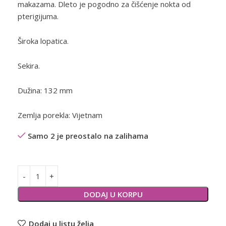
makazama. Dleto je pogodno za čišćenje nokta od
pterigijuma.
Široka lopatica.
Sekira.
Dužina: 132 mm
Zemlja porekla: Vijetnam
Samo 2 je preostalo na zalihama
Alternative:
DODAJ U KORPU
Dodaj u listu želja