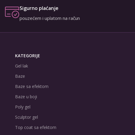
Sigurno plaćanje
pouzećem i uplatom na račun
KATEGORIJE
Gel lak
Baze
Baze sa efektom
Baze u boji
Poly gel
Sculptor gel
Top coat sa efektom