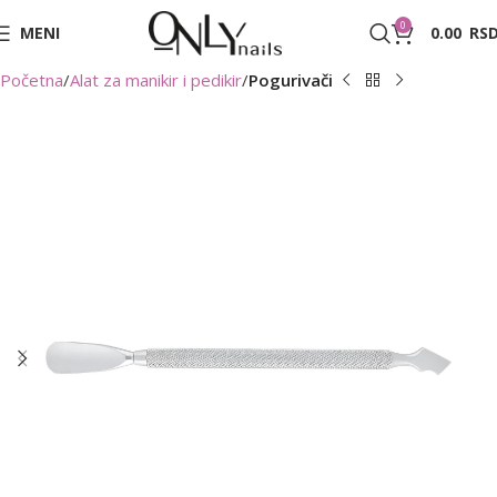
0
MENI
0.00
RS
Početna
Alat za manikir i pedikir
Pogurivači