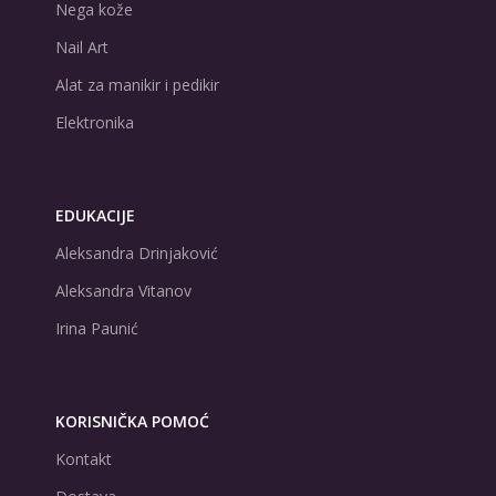
Nega kože
Nail Art
Alat za manikir i pedikir
Elektronika
EDUKACIJE
Aleksandra Drinjaković
Aleksandra Vitanov
Irina Paunić
KORISNIČKA POMOĆ
Kontakt