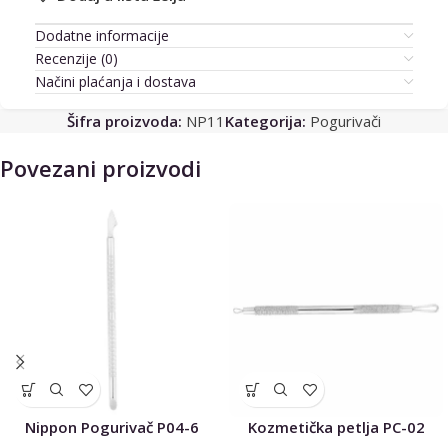
Dodatne informacije
Recenzije (0)
Načini plaćanja i dostava
Šifra proizvoda:
NP11
Kategorija:
Pogurivači
Povezani proizvodi
Nippon Pogurivač P04-6
Kozmetička petlja PC-02