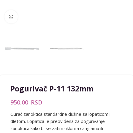
Zumiraj sliku
Pogurivač P-11 132mm
950.00
RSD
Gurač zanoktica standardne dužine sa lopaticom i
dletom. Lopatica je predviđena za pogurivanje
zanoktica kako bi se zatim uklonila canglama ili