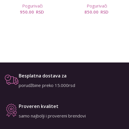
Pogurivači
Pogurivači
950.00
RSD
850.00
RSD
Besplatna dostava za
porudžbine preko 15.000rsd
Proveren kvalitet
samo najbolji i provereni brendovi