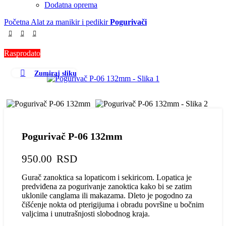
Dodatna oprema
Početna
Alat za manikir i pedikir
Pogurivači
Rasprodato
Zumiraj sliku
Pogurivač P-06 132mm
950.00
RSD
Gurač zanoktica sa lopaticom i sekiricom. Lopatica je
predviđena za pogurivanje zanoktica kako bi se zatim
uklonile canglama ili makazama. Dleto je pogodno za
čišćenje nokta od pterigijuma i obradu površine u bočnim
valjcima i unutrašnjosti slobodnog kraja.