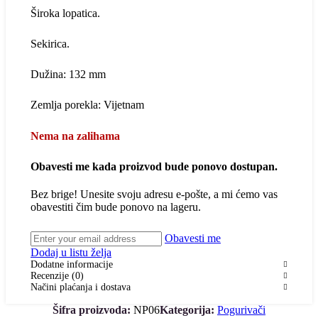
Široka lopatica.
Sekirica.
Dužina: 132 mm
Zemlja porekla: Vijetnam
Nema na zalihama
Obavesti me kada proizvod bude ponovo dostupan.
Bez brige! Unesite svoju adresu e-pošte, a mi ćemo vas
obavestiti čim bude ponovo na lageru.
Obavesti me
Dodaj u listu želja
Dodatne informacije
Recenzije (0)
Načini plaćanja i dostava
Šifra proizvoda:
NP06
Kategorija:
Pogurivači