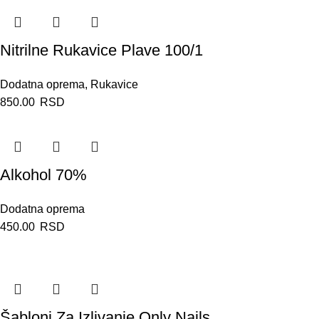
Nitrilne Rukavice Plave 100/1
Dodatna oprema
,
Rukavice
850.00
RSD
Alkohol 70%
Dodatna oprema
450.00
RSD
Šabloni Za Izlivanje Only Nails