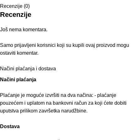
Recenzije (0)
Recenzije
Još nema komentara.
Samo prijavljeni korisnici koji su kupili ovaj proizvod mogu
ostaviti komentar.
Načini plaćanja i dostava
Načini plaćanja
Plaćanje je moguće izvršiti na dva načina: - plaćanje
pouzećem i uplatom na bankovni račun za koji ćete dobiti
uputstva prilikom završetka narudžbine.
Dostava