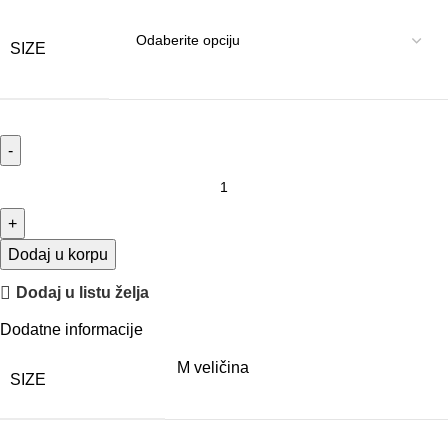
SIZE
Dodaj u korpu
Dodaj u listu želja
Dodatne informacije
M veličina
SIZE