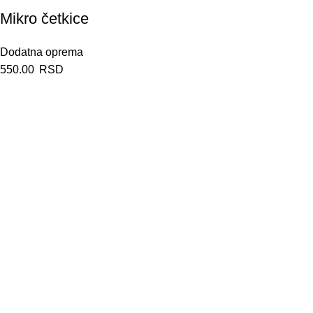
Mikro četkice
Dodatna oprema
550.00
RSD