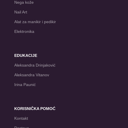
Nega kože
Nail Art
Alat za manikir i pedikir
Elektronika
EDUKACIJE
Aleksandra Drinjaković
Aleksandra Vitanov
Irina Paunić
KORISNIČKA POMOĆ
Kontakt