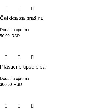
Četkica za prašinu
Dodatna oprema
50.00
RSD
Plastične tipse clear
Dodatna oprema
300.00
RSD