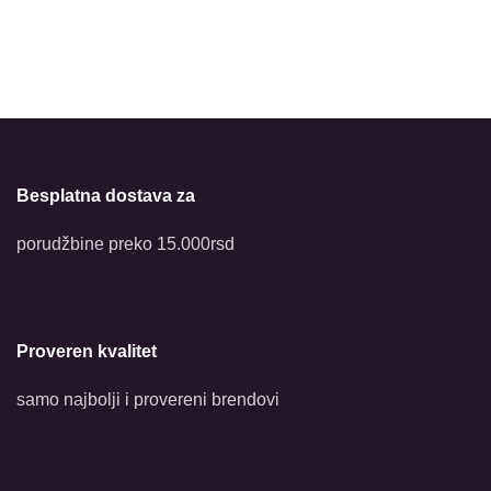
Besplatna dostava za
porudžbine preko 15.000rsd
Proveren kvalitet
samo najbolji i provereni brendovi