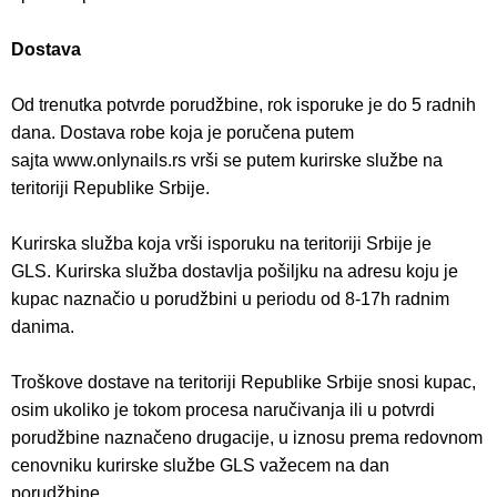
Dostava
Od trenutka potvrde porudžbine, rok isporuke je do 5 radnih
dana. Dostava robe koja je poručena putem
sajta www.onlynails.rs vrši se putem kurirske službe na
teritoriji Republike Srbije.
Kurirska služba koja vrši isporuku na teritoriji Srbije je
GLS. Kurirska služba dostavlja pošiljku na adresu koju je
kupac naznačio u porudžbini u periodu od 8-17h radnim
danima.
Troškove dostave na teritoriji Republike Srbije snosi kupac,
osim ukoliko je tokom procesa naručivanja ili u potvrdi
porudžbine naznačeno drugacije, u iznosu prema redovnom
cenovniku kurirske službe GLS važecem na dan
porudžbine.