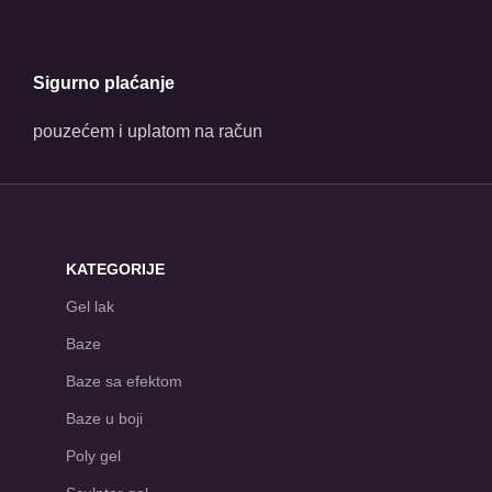
Sigurno plaćanje
pouzećem i uplatom na račun
KATEGORIJE
Gel lak
Baze
Baze sa efektom
Baze u boji
Poly gel