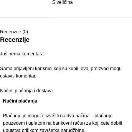
S veličina
Recenzije (0)
Recenzije
Još nema komentara.
Samo prijavljeni korisnici koji su kupili ovaj proizvod mogu
ostaviti komentar.
Načini plaćanja i dostava
Načini plaćanja
Plaćanje je moguće izvršiti na dva načina: - plaćanje
pouzećem i uplatom na bankovni račun za koji ćete dobiti
uputstva prilikom završetka narudžbine.