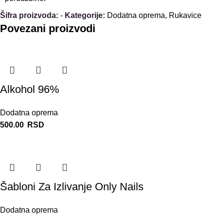
Šifra proizvoda:
-
Kategorije:
Dodatna oprema
,
Rukavice
Povezani proizvodi
Alkohol 96%
Dodatna oprema
500.00
RSD
Šabloni Za Izlivanje Only Nails
Dodatna oprema