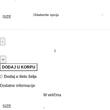
SIZE
DODAJ U KORPU
Dodaj u listu želja
Dodatne informacije
M veličina
SIZE
,