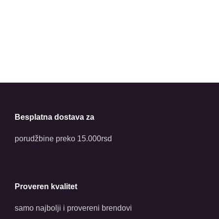
Besplatna dostava za
porudžbine preko 15.000rsd
Proveren kvalitet
samo najbolji i provereni brendovi