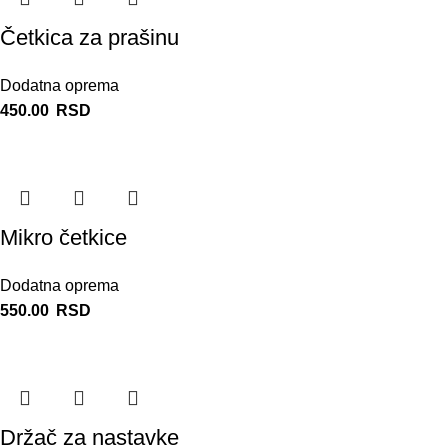
Četkica za prašinu
Dodatna oprema
450.00
RSD
Mikro četkice
Dodatna oprema
550.00
RSD
Držač za nastavke