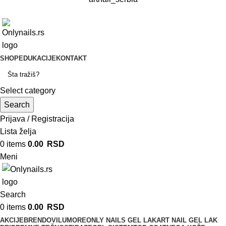
SHOP
EDUKACIJE
KONTAKT
Select category
Search
Prijava / Registracija
Lista želja
0
items
0.00
RSD
Meni
Search
0
items
0.00
RSD
AKCIJE
BRENDOVI
LUMORE
ONLY NAILS GEL LAK
ART NAIL GEL LAK