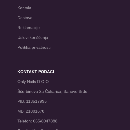
Kontakt
Dostava
Reklamacije
Uslovi korišćenja
Politika privatnosti
KONTAKT PODACI
Only Nails D.O.O
Ščerbinova 2a Čukarica, Banovo Brdo
PIB: 113517995
MB: 21881678
Telefon: 065/8047888