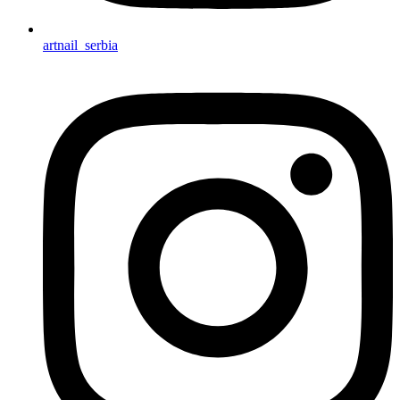
artnail_serbia