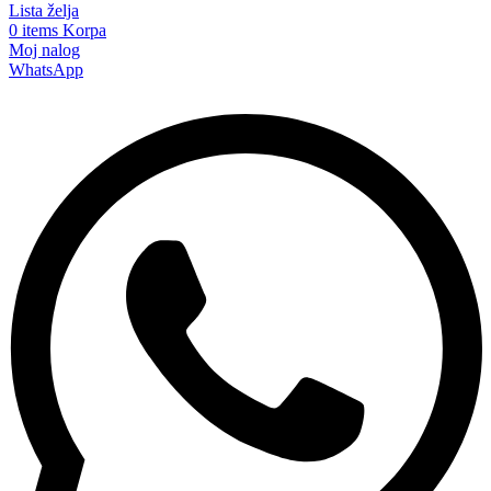
Lista želja
0
items
Korpa
Moj nalog
WhatsApp