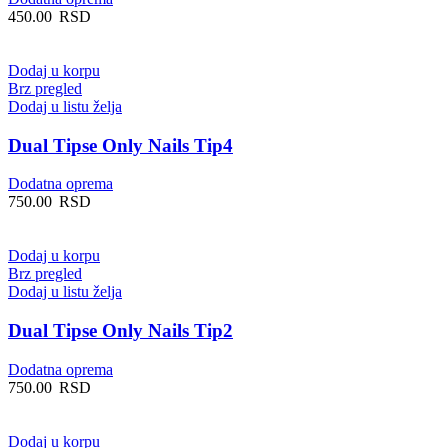
450.00
RSD
Dodaj u korpu
Brz pregled
Dodaj u listu želja
Dual Tipse Only Nails Tip4
Dodatna oprema
750.00
RSD
Dodaj u korpu
Brz pregled
Dodaj u listu želja
Dual Tipse Only Nails Tip2
Dodatna oprema
750.00
RSD
Dodaj u korpu