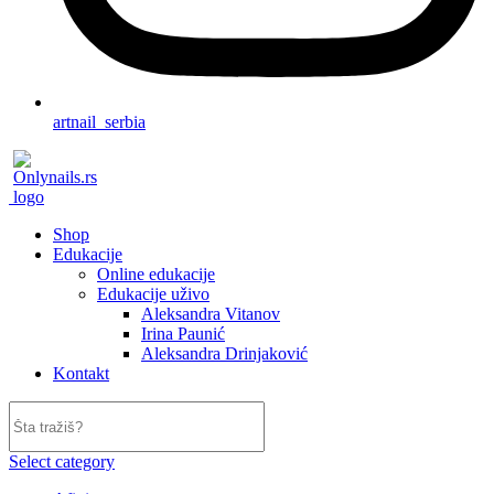
artnail_serbia
Shop
Edukacije
Online edukacije
Edukacije uživo
Aleksandra Vitanov
Irina Paunić
Aleksandra Drinjaković
Kontakt
Select category