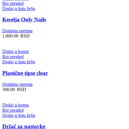
Brz pregled
Dodaj u listu želja
Kecelja Only Nails
Dodatna oprema
1,800.00
RSD
Dodaj u korpu
Brz pregled
Dodaj u listu želja
Plastične tipse clear
Dodatna oprema
300.00
RSD
Dodaj u korpu
Brz pregled
Dodaj u listu želja
Držač za nastavke