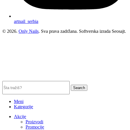
artnail_serbia
© 2026.
Only Nails
. Sva prava zadržana. Softverska izrada Seosajt.
Search
Meni
Kategorije
Akcije
Proizvodi
Promocije