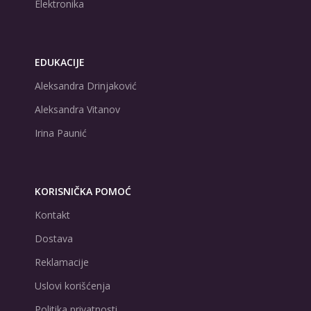
Elektronika
EDUKACIJE
Aleksandra Drinjaković
Aleksandra Vitanov
Irina Paunić
KORISNIČKA POMOĆ
Kontakt
Dostava
Reklamacije
Uslovi korišćenja
Politika privatnosti