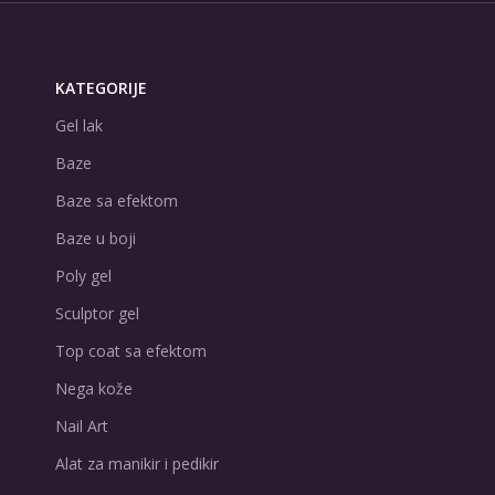
KATEGORIJE
Gel lak
Baze
Baze sa efektom
Baze u boji
Poly gel
Sculptor gel
Top coat sa efektom
Nega kože
Nail Art
Alat za manikir i pedikir