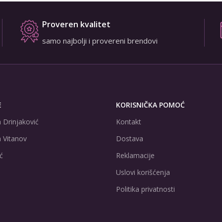
Proveren kvalitet
samo najbolji i provereni brendovi
E
KORISNIČKA POMOĆ
 Drinjaković
Kontakt
 Vitanov
Dostava
ć
Reklamacije
Uslovi korišćenja
Politika privatnosti