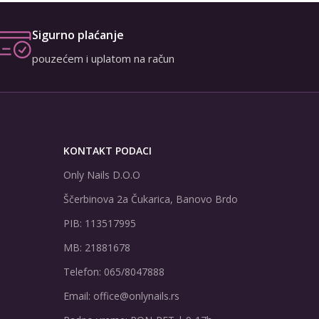
Sigurno plaćanje
pouzećem i uplatom na račun
KONTAKT PODACI
Only Nails D.O.O
Ščerbinova 2a Čukarica, Banovo Brdo
PIB: 113517995
MB: 21881678
Telefon: 065/8047888
Email: office@onlynails.rs