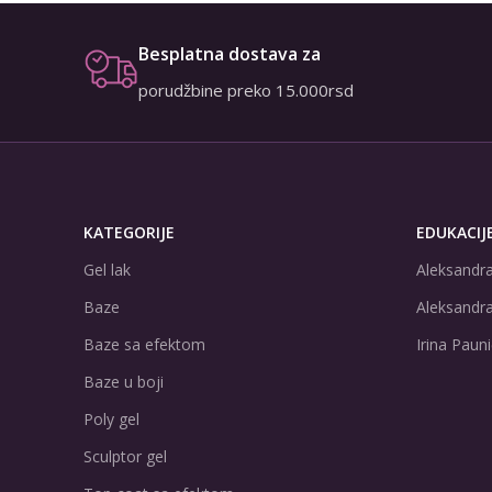
Besplatna dostava za
porudžbine preko 15.000rsd
KATEGORIJE
EDUKACIJ
Gel lak
Aleksandra
Baze
Aleksandra
Baze sa efektom
Irina Pauni
Baze u boji
Poly gel
Sculptor gel