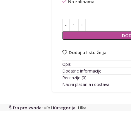
Na zalihama
Alternative:
DOD
Dodaj u listu želja
Opis
Dodatne informacije
Recenzije (0)
Načini plaćanja i dostava
Šifra proizvoda:
ufb1
Kategorija:
Ülka