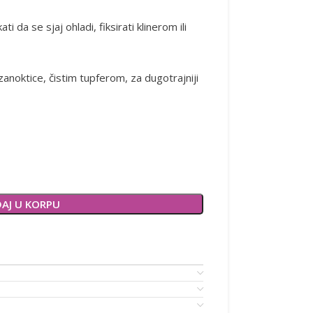
 da se sjaj ohladi, fiksirati klinerom ili
 zanoktice, čistim tupferom, za dugotrajniji
AJ U KORPU