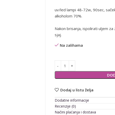
uv/led lampi 48-72w, 90sec, sačekati
alkoholom 70%.
Nakon brisanja, ispolirati uljem za
sjaj.
Na zalihama
Alternative:
DOD
Dodaj u listu želja
Dodatne informacije
Recenzije (0)
Načini plaćanja i dostava