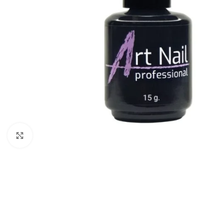
Zumiraj sliku