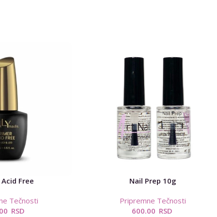
 Acid Free
Nail Prep 10g
ne Tečnosti
Pripremne Tečnosti
.00
RSD
600.00
RSD