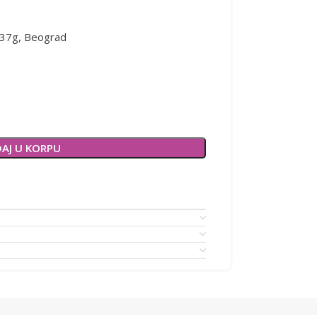
a 37g, Beograd
AJ U KORPU