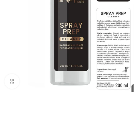
Zumiraj sliku