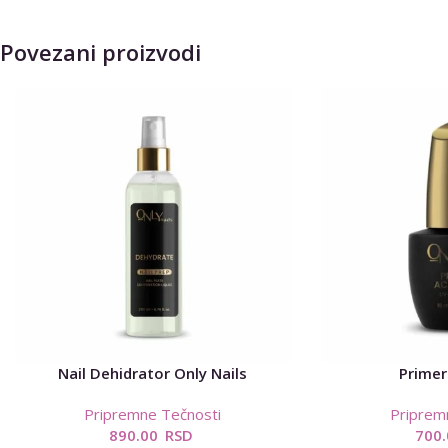
Povezani proizvodi
Nail Dehidrator Only Nails
Primer
Pripremne Tečnosti
Priprem
890.00
RSD
700