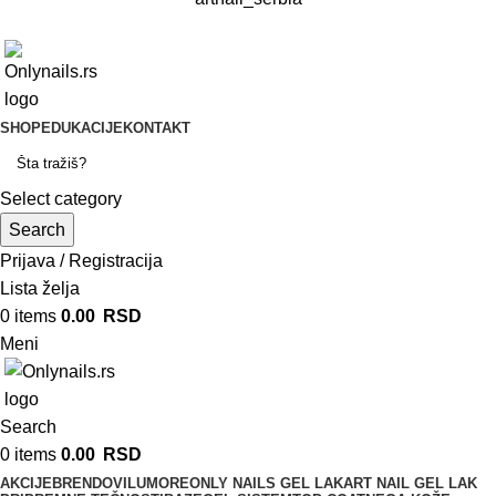
SHOP
EDUKACIJE
KONTAKT
Select category
Search
Prijava / Registracija
Lista želja
0
items
0.00
RSD
Meni
Search
0
items
0.00
RSD
AKCIJE
BRENDOVI
LUMORE
ONLY NAILS GEL LAK
ART NAIL GEL LAK