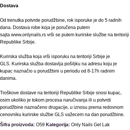
Dostava
Od trenutka potvrde porudžbine, rok isporuke je do 5 radnih
dana. Dostava robe koja je poručena putem
sajta www.onlynails.rs vrši se putem kurirske službe na teritoriji
Republike Srbije.
Kurirska služba koja vrši isporuku na teritoriji Srbije je
GLS. Kurirska služba dostavlja pošiljku na adresu koju je
kupac naznačio u porudžbini u periodu od 8-17h radnim
danima.
Troškove dostave na teritoriji Republike Srbije snosi kupac,
osim ukoliko je tokom procesa naručivanja ili u potvrdi
porudžbine naznačeno drugacije, u iznosu prema redovnom
cenovniku kurirske službe GLS važecem na dan porudžbine.
Šifra proizvoda:
O59
Kategorija:
Only Nails Gel Lak