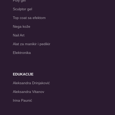
Poly gel
Sculptor gel
Top coat sa efektom
Nega kože
Nail Art
Alat za manikir i pedikir
Elektronika
EDUKACIJE
Aleksandra Drinjaković
Aleksandra Vitanov
Irina Paunić