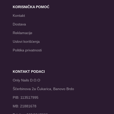
KORISNIČKA POMOĆ
Kontakt
Dostava
Reklamacije
Uslovi korišćenja
Politika privatnosti
KONTAKT PODACI
Only Nails D.O.O
Ščerbinova 2a Čukarica, Banovo Brdo
PIB: 113517995
MB: 21881678