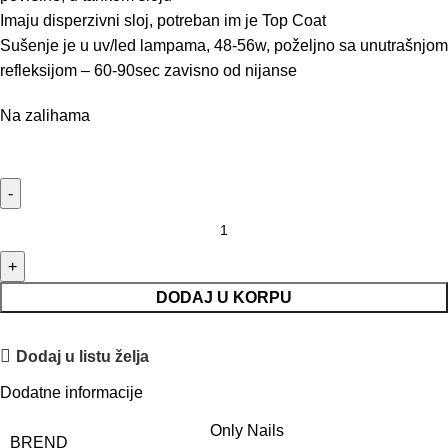
Imaju disperzivni sloj, potreban im je Top Coat
Sušenje je u uv/led lampama, 48-56w, poželjno sa unutrašnjom
refleksijom – 60-90sec zavisno od nijanse
Na zalihama
DODAJ U KORPU
Dodaj u listu želja
Dodatne informacije
Only Nails
BREND