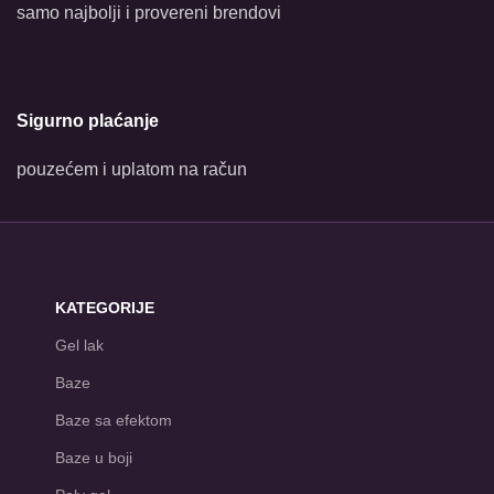
samo najbolji i provereni brendovi
Sigurno plaćanje
pouzećem i uplatom na račun
KATEGORIJE
Gel lak
Baze
Baze sa efektom
Baze u boji