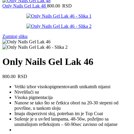
Only Nails Gel Lak 48
800.00
RSD
Zumiraj sliku
Only Nails Gel Lak 46
800.00
RSD
Veliki izbor visokopigmentovanih unikatnih nijansi
Nivelišući su
Visoka pigmentacija
Nanose se tako što se četkica obori na 20-30 stepeni od
površine, u tankom sloju
Imaju disperzivni sloj, potreban im je Top Coat
Sušenje je u uv/led lampama, 48-56w, poželjno sa
unutrašnjom refleksijom – 60-90sec zavisno od nijanse