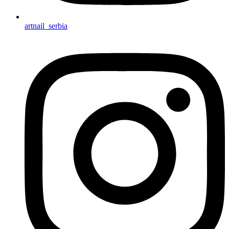
artnail_serbia