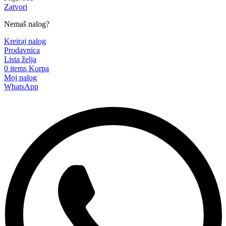
Zatvori
Nemaš nalog?
Kreiraj nalog
Prodavnica
Lista želja
0
items
Korpa
Moj nalog
WhatsApp