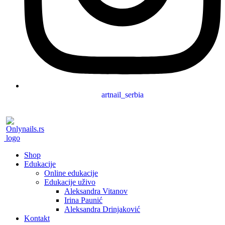
artnail_serbia
Shop
Edukacije
Online edukacije
Edukacije uživo
Aleksandra Vitanov
Irina Paunić
Aleksandra Drinjaković
Kontakt