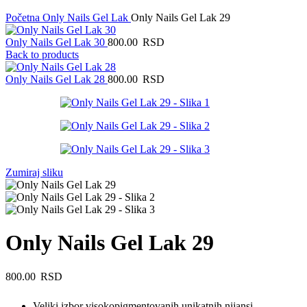
Početna
Only Nails Gel Lak
Only Nails Gel Lak 29
Only Nails Gel Lak 30
800.00
RSD
Back to products
Only Nails Gel Lak 28
800.00
RSD
Zumiraj sliku
Only Nails Gel Lak 29
800.00
RSD
Veliki izbor visokopigmentovanih unikatnih nijansi