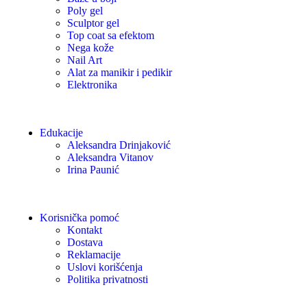
Poly gel
Sculptor gel
Top coat sa efektom
Nega kože
Nail Art
Alat za manikir i pedikir
Elektronika
Edukacije
Aleksandra Drinjaković
Aleksandra Vitanov
Irina Paunić
Korisnička pomoć
Kontakt
Dostava
Reklamacije
Uslovi korišćenja
Politika privatnosti