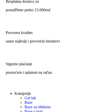
Besplatna dostava za
porudžbine preko 15.000rsd
Proveren kvalitet
samo najbolji i provereni brendovi
Sigurno plaćanje
pouzećem i uplatom na račun
Kategorije
Gel lak
Baze
Baze sa efektom
Baze u boji