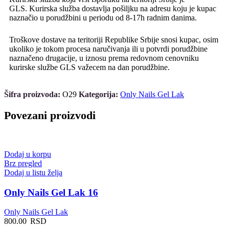
GLS. Kurirska služba dostavlja pošiljku na adresu koju je kupac
naznačio u porudžbini u periodu od 8-17h radnim danima.
Troškove dostave na teritoriji Republike Srbije snosi kupac, osim
ukoliko je tokom procesa naručivanja ili u potvrdi porudžbine
naznačeno drugacije, u iznosu prema redovnom cenovniku
kurirske službe GLS važecem na dan porudžbine.
Šifra proizvoda:
O29
Kategorija:
Only Nails Gel Lak
Povezani proizvodi
Dodaj u korpu
Brz pregled
Dodaj u listu želja
Only Nails Gel Lak 16
Only Nails Gel Lak
800.00
RSD