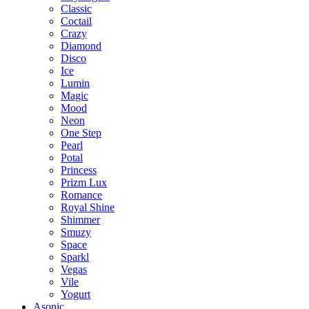
Classic
Coctail
Crazy
Diamond
Disco
Ice
Lumin
Magic
Mood
Neon
One Step
Pearl
Potal
Princess
Prizm Lux
Romance
Royal Shine
Shimmer
Smuzy
Space
Sparkl
Vegas
Vile
Yogurt
Asonic