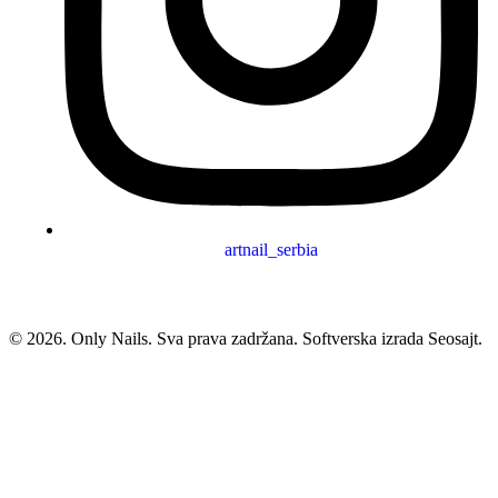
artnail_serbia
© 2026.
Only Nails
. Sva prava zadržana. Softverska izrada Seosajt.