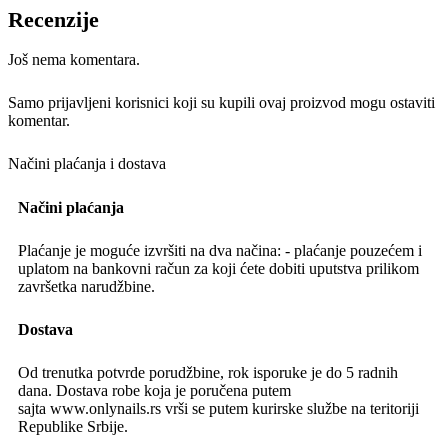
Recenzije
Još nema komentara.
Samo prijavljeni korisnici koji su kupili ovaj proizvod mogu ostaviti
komentar.
Načini plaćanja i dostava
Načini plaćanja
Plaćanje je moguće izvršiti na dva načina: - plaćanje pouzećem i
uplatom na bankovni račun za koji ćete dobiti uputstva prilikom
završetka narudžbine.
Dostava
Od trenutka potvrde porudžbine, rok isporuke je do 5 radnih
dana. Dostava robe koja je poručena putem
sajta www.onlynails.rs vrši se putem kurirske službe na teritoriji
Republike Srbije.