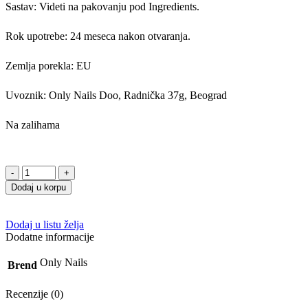
Sastav: Videti na pakovanju pod Ingredients.
Rok upotrebe: 24 meseca nakon otvaranja.
Zemlja porekla: EU
Uvoznik: Only Nails Doo, Radnička 37g, Beograd
Na zalihama
Dodaj u korpu
Dodaj u listu želja
Dodatne informacije
Only Nails
Brend
Recenzije (0)