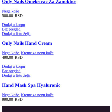
Only Nails Omekšivač Za Zanoktice
Nega kože
500.00
RSD
Dodaj u korpu
Brz pregled
Dodaj u listu želja
Only Nails Hand Cream
Nega kože
,
Kreme za negu kože
490.00
RSD
Dodaj u korpu
Brz pregled
Dodaj u listu želja
Hand Mask Spa Hyaluronic
Nega kože
,
Kreme za negu kože
990.00
RSD