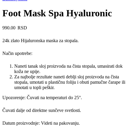
Foot Mask Spa Hyaluronic
990.00
RSD
24k zlato Hijaluronska maska za stopala.
Način upotrebe:
Naneti tanak sloj proizvoda na čista stopala, umasirati dok
koža ne upije.
Za najbolje rezultate naneti deblji sloj proizvoda na čista
stopala, umotati u plastičnu foliju i obuti pamučne čarape ili
umotati u topli peškir.
Upozorenje: Čuvati na temperaturi do 25°.
Čuvati dalje od direktne sunčeve svetlosti.
Datum proizvodnje: Videti na pakovanju.