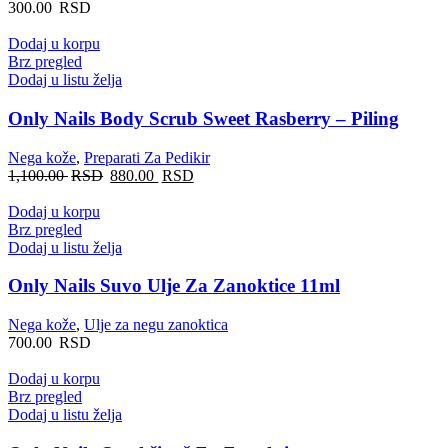
300.00
RSD
Dodaj u korpu
Brz pregled
Dodaj u listu želja
Only Nails Body Scrub Sweet Rasberry – Piling
Nega kože
,
Preparati Za Pedikir
1,100.00
RSD
880.00
RSD
Dodaj u korpu
Brz pregled
Dodaj u listu želja
Only Nails Suvo Ulje Za Zanoktice 11ml
Nega kože
,
Ulje za negu zanoktica
700.00
RSD
Dodaj u korpu
Brz pregled
Dodaj u listu želja