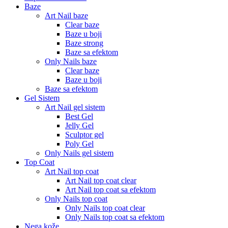
Baze
Art Nail baze
Clear baze
Baze u boji
Baze strong
Baze sa efektom
Only Nails baze
Clear baze
Baze u boji
Baze sa efektom
Gel Sistem
Art Nail gel sistem
Best Gel
Jelly Gel
Sculptor gel
Poly Gel
Only Nails gel sistem
Top Coat
Art Nail top coat
Art Nail top coat clear
Art Nail top coat sa efektom
Only Nails top coat
Only Nails top coat clear
Only Nails top coat sa efektom
Nega kože