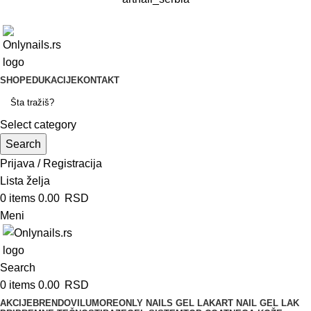
SHOP
EDUKACIJE
KONTAKT
Select category
Search
Prijava / Registracija
Lista želja
0
items
0.00
RSD
Meni
Search
0
items
0.00
RSD
AKCIJE
BRENDOVI
LUMORE
ONLY NAILS GEL LAK
ART NAIL GEL LAK