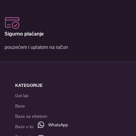
Sigurno plaćanje
pouzećem i uplatom na račun
KATEGORIJE
Gel lak
Baze
Baze sa efektom
WhatsApp
Baze u boji