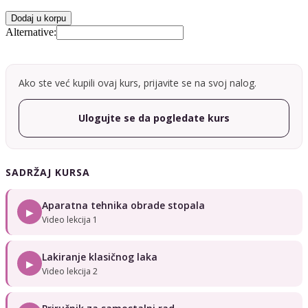
Dodaj u korpu
Alternative:
Ako ste već kupili ovaj kurs, prijavite se na svoj nalog.
Ulogujte se da pogledate kurs
SADRŽAJ KURSA
Aparatna tehnika obrade stopala
▶
Video lekcija 1
Lakiranje klasičnog laka
▶
Video lekcija 2