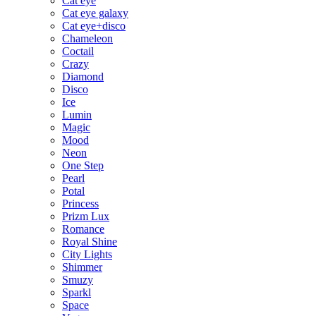
Cat eye
Cat eye galaxy
Cat eye+disco
Chameleon
Coctail
Crazy
Diamond
Disco
Ice
Lumin
Magic
Mood
Neon
One Step
Pearl
Potal
Princess
Prizm Lux
Romance
Royal Shine
City Lights
Shimmer
Smuzy
Sparkl
Space