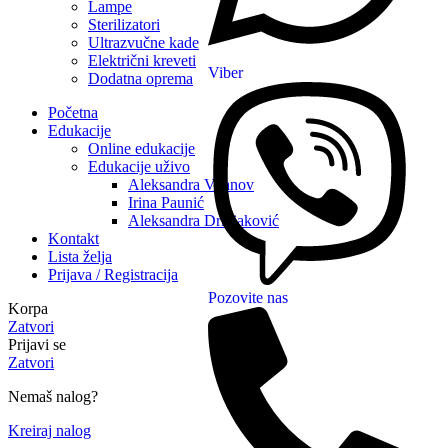
Lampe
Sterilizatori
Ultrazvučne kade
Električni kreveti
Viber
Dodatna oprema
Početna
Edukacije
Online edukacije
Edukacije uživo
Aleksandra Vitanov
Irina Paunić
Aleksandra Drinjaković
Kontakt
Lista želja
Prijava / Registracija
Pozovite nas
Korpa
Zatvori
Prijavi se
Zatvori
Nemaš nalog?
Kreiraj nalog