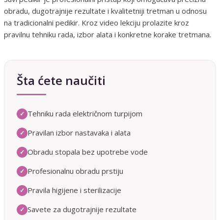
obradu, dugotrajnije rezultate i kvalitetniji tretman u odnosu
na tradicionalni pedikir. Kroz video lekciju prolazite kroz
pravilnu tehniku rada, izbor alata i konkretne korake tretmana.
Šta ćete naučiti
Tehniku rada električnom turpijom
✓
Pravilan izbor nastavaka i alata
✓
Obradu stopala bez upotrebe vode
✓
Profesionalnu obradu prstiju
✓
Pravila higijene i sterilizacije
✓
Savete za dugotrajnije rezultate
✓