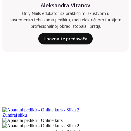
Aleksandra Vitanov
Only Nails edukator sa praktičnim iskustvom u
savremenim tehnikama pedikira, radu električnom turpijom
i profesionalnoj obradi stopala i prstiju.
Upoznajte predavača
Zumiraj sliku
STATUS KURSA