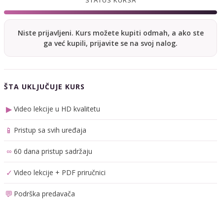
Niste prijavljeni. Kurs možete kupiti odmah, a ako ste
ga već kupili, prijavite se na svoj nalog.
ŠTA UKLJUČUJE KURS
▶
Video lekcije u HD kvalitetu
📱
Pristup sa svih uređaja
∞
60 dana pristup sadržaju
✓
Video lekcije + PDF priručnici
💬
Podrška predavača