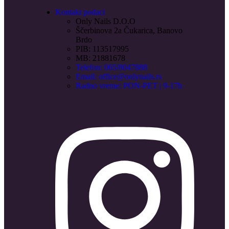
Kontakt podaci
Only Nails D.O.O
Ščerbinova 2a Čukarica, Banovo
Brdo
PIB: 113517995
MB: 21881678
Telefon: 065/8047888
Email: office@onlynails.rs
Radno vreme: PON-PET | 9-17h