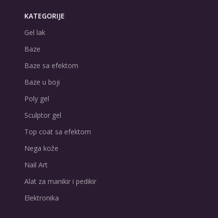
KATEGORIJE
Gel lak
Baze
Baze sa efektom
Baze u boji
Poly gel
Sculptor gel
Top coat sa efektom
Nega kože
Nail Art
Alat za manikir i pedikir
Elektronika