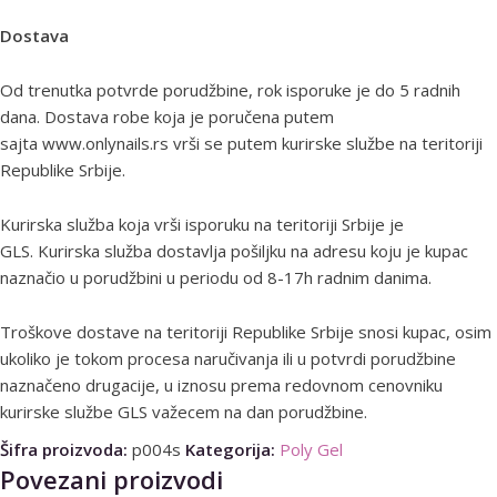
Dostava
Od trenutka potvrde porudžbine, rok isporuke je do 5 radnih
dana. Dostava robe koja je poručena putem
sajta www.onlynails.rs vrši se putem kurirske službe na teritoriji
Republike Srbije.
Kurirska služba koja vrši isporuku na teritoriji Srbije je
GLS. Kurirska služba dostavlja pošiljku na adresu koju je kupac
naznačio u porudžbini u periodu od 8-17h radnim danima.
Troškove dostave na teritoriji Republike Srbije snosi kupac, osim
ukoliko je tokom procesa naručivanja ili u potvrdi porudžbine
naznačeno drugacije, u iznosu prema redovnom cenovniku
kurirske službe GLS važecem na dan porudžbine.
Šifra proizvoda:
p004s
Kategorija:
Poly Gel
Povezani proizvodi