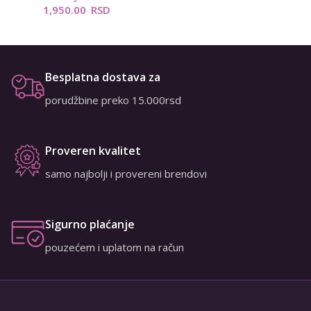
1,950.00
RSD
Besplatna dostava za
porudžbine preko 15.000rsd
Proveren kvalitet
samo najbolji i provereni brendovi
Sigurno plaćanje
pouzećem i uplatom na račun