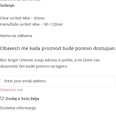
Sušenje:
Clear uv/led 48w – 60sec
Kamuflaže uv/led 48w – 90-120sec
Nema na zalihama
Obavesti me kada proizvod bude ponovo dostupan.
Bez brige! Unesite svoju adresu e-pošte, a mi ćemo vas
obavestiti čim bude ponovo na lageru.
Obavesti me
Dodaj u listu želja
Dodatne informacije