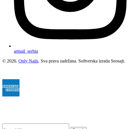
artnail_serbia
© 2026.
Only Nails
. Sva prava zadržana. Softverska izrada Seosajt.