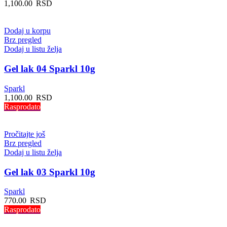
1,100.00
RSD
Dodaj u korpu
Brz pregled
Dodaj u listu želja
Gel lak 04 Sparkl 10g
Sparkl
1,100.00
RSD
Rasprodato
Pročitajte još
Brz pregled
Dodaj u listu želja
Gel lak 03 Sparkl 10g
Sparkl
770.00
RSD
Rasprodato