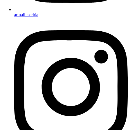
artnail_serbia