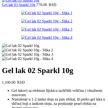
Gel lak 03 Sparkl 10g
770.00
RSD
Gel lak 02 Sparkl 10g
1,100.00
RSD
Gel lakovi sa efektom šljokica različitih veličina i vitražnom
osnovom.
Nanošenje u 1-2 tanka sloja za pun efekat, ili preko gel laka u
sličnoj boji u tankom sloju, za postizanje pearl efekta na
drugim nijansama.