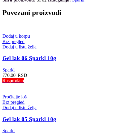
Povezani proizvodi
Dodaj u korpu
Brz pregled
Dodaj u listu želja
Gel lak 06 Sparkl 10g
Sparkl
770.00
RSD
Rasprodato
Pročitajte još
Brz pregled
Dodaj u listu želja
Gel lak 05 Sparkl 10g
Sparkl