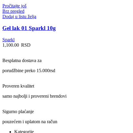
Pročitajte još
Brz pregled
Dodaj u listu želja
Gel lak 01 Sparkl 10g
Sparkl
1,100.00
RSD
Besplatna dostava za
porudžbine preko 15.000rsd
Proveren kvalitet
samo najbolji i provereni brendovi
Sigurno plaćanje
pouzećem i uplatom na račun
Kategorije