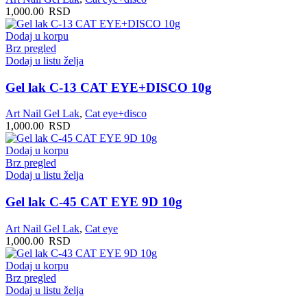
1,000.00
RSD
Dodaj u korpu
Brz pregled
Dodaj u listu želja
Gel lak C-13 CAT EYE+DISCO 10g
Art Nail Gel Lak
,
Cat eye+disco
1,000.00
RSD
Dodaj u korpu
Brz pregled
Dodaj u listu želja
Gel lak C-45 CAT EYE 9D 10g
Art Nail Gel Lak
,
Cat eye
1,000.00
RSD
Dodaj u korpu
Brz pregled
Dodaj u listu želja