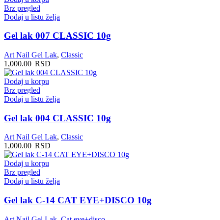
Brz pregled
Dodaj u listu želja
Gel lak 007 CLASSIC 10g
Art Nail Gel Lak
,
Classic
1,000.00
RSD
Dodaj u korpu
Brz pregled
Dodaj u listu želja
Gel lak 004 CLASSIC 10g
Art Nail Gel Lak
,
Classic
1,000.00
RSD
Dodaj u korpu
Brz pregled
Dodaj u listu želja
Gel lak C-14 CAT EYE+DISCO 10g
Art Nail Gel Lak
,
Cat eye+disco