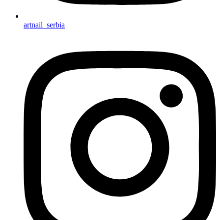
artnail_serbia