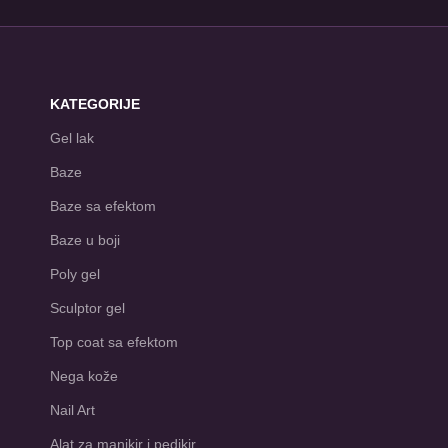
KATEGORIJE
Gel lak
Baze
Baze sa efektom
Baze u boji
Poly gel
Sculptor gel
Top coat sa efektom
Nega kože
Nail Art
Alat za manikir i pedikir