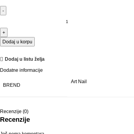
Dodaj u korpu
Dodaj u listu želja
Dodatne informacije
Art Nail
BREND
Recenzije (0)
Recenzije
Još nema komentara.