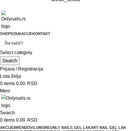
SHOP
EDUKACIJE
KONTAKT
Select category
Search
Prijava / Registracija
Lista želja
0
items
0.00
RSD
Meni
Search
0
items
0.00
RSD
AKCIJE
BRENDOVI
LUMORE
ONLY NAILS GEL LAK
ART NAIL GEL LAK