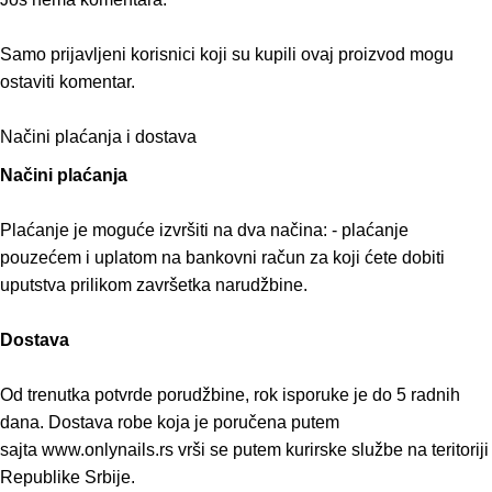
Samo prijavljeni korisnici koji su kupili ovaj proizvod mogu
ostaviti komentar.
Načini plaćanja i dostava
Načini plaćanja
Plaćanje je moguće izvršiti na dva načina: - plaćanje
pouzećem i uplatom na bankovni račun za koji ćete dobiti
uputstva prilikom završetka narudžbine.
Dostava
Od trenutka potvrde porudžbine, rok isporuke je do 5 radnih
dana. Dostava robe koja je poručena putem
sajta www.onlynails.rs vrši se putem kurirske službe na teritoriji
Republike Srbije.