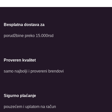
Besplatna dostava za
porudžbine preko 15.000rsd
Proveren kvalitet
samo najbolji i provereni brendovi
Sigurno plaćanje
pouzećem i uplatom na račun