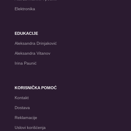
Elektronika
EDUKACIJE
Aleksandra Drinjaković
Aleksandra Vitanov
Irina Paunić
KORISNIČKA POMOĆ
Kontakt
Dostava
Reklamacije
Uslovi korišćenja