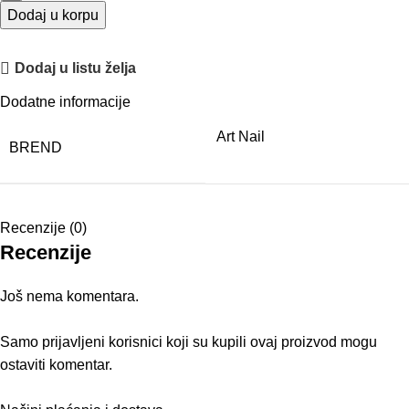
Dodaj u korpu
Dodaj u listu želja
Dodatne informacije
Art Nail
BREND
Recenzije (0)
Recenzije
Još nema komentara.
Samo prijavljeni korisnici koji su kupili ovaj proizvod mogu
ostaviti komentar.