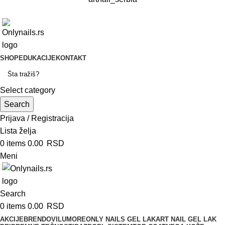
SHOP
EDUKACIJE
KONTAKT
Select category
Search
Prijava / Registracija
Lista želja
0
items
0.00
RSD
Meni
Search
0
items
0.00
RSD
AKCIJE
BRENDOVI
LUMORE
ONLY NAILS GEL LAK
ART NAIL GEL LAK