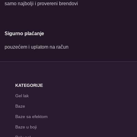
samo najbolji i provereni brendovi
Sigurno plaćanje
pouzećem i uplatom na račun
KATEGORIJE
Gel lak
Baze
Baze sa efektom
Baze u boji