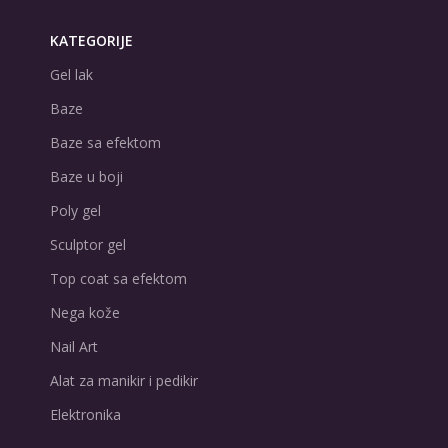
KATEGORIJE
Gel lak
Baze
Baze sa efektom
Baze u boji
Poly gel
Sculptor gel
Top coat sa efektom
Nega kože
Nail Art
Alat za manikir i pedikir
Elektronika