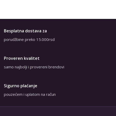
Besplatna dostava za
porudžbine preko 15.000rsd
Proveren kvalitet
samo najbolji i provereni brendovi
Sigurno plaćanje
pouzećem i uplatom na račun