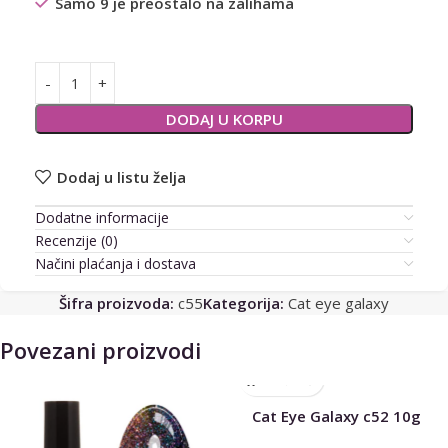
Samo 9 je preostalo na zalihama
Alternative:
DODAJ U KORPU
Dodaj u listu želja
Dodatne informacije
Recenzije (0)
Načini plaćanja i dostava
Šifra proizvoda:
c55
Kategorija:
Cat eye galaxy
Povezani proizvodi
Cat Eye Galaxy c52 10g