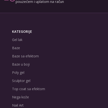
pouzećem i uplatom na račun
KATEGORIJE
Gel lak
Baze
Baze sa efektom
Baze u boji
Poly gel
Sculptor gel
Top coat sa efektom
Nega kože
Nail Art