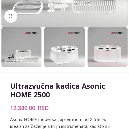
Zumiraj sliku
Ultrazvučna kadica Asonic
HOME 2500
12,389.00
RSD
Asonic HOME model sa zapreminom od 2,5 litra,
idealan za čišćenje sitnijih instrumenata, kao što su