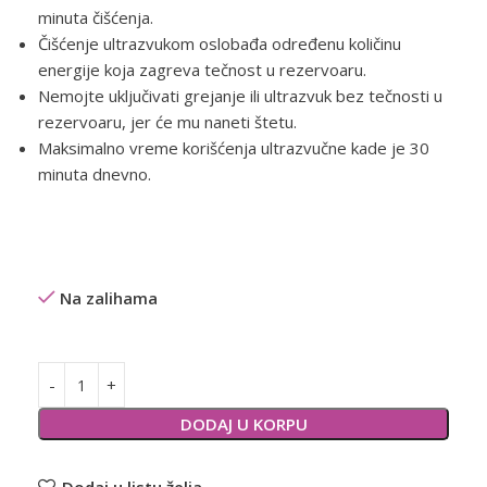
minuta čišćenja.
Čišćenje ultrazvukom oslobađa određenu količinu
energije koja zagreva tečnost u rezervoaru.
Nemojte uključivati grejanje ili ultrazvuk bez tečnosti u
rezervoaru, jer će mu naneti štetu.
Maksimalno vreme korišćenja ultrazvučne kade je 30
minuta dnevno.
Na zalihama
Alternative:
DODAJ U KORPU
Dodaj u listu želja