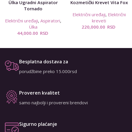
Ülka Ugradni Aspirator
Kozmetički Krevet Vita Fox
Tornado
Električni uređaji
,
Električni
Električni uređaji
,
Aspiratori
,
kreveti
Ülka
220,000.00
RSD
44,000.00
RSD
Besplatna dostava za
porudžbine preko 15.000rsd
Proveren kvalitet
samo najbolji i provereni brendovi
Sigurno plaćanje