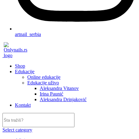
artnail_serbia
Shop
Edukacije
Online edukacije
Edukacije uživo
Aleksandra Vitanov
Irina Paunić
Aleksandra Drinjaković
Kontakt
Select category