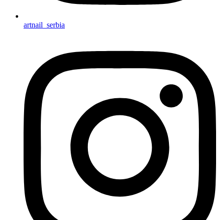
artnail_serbia