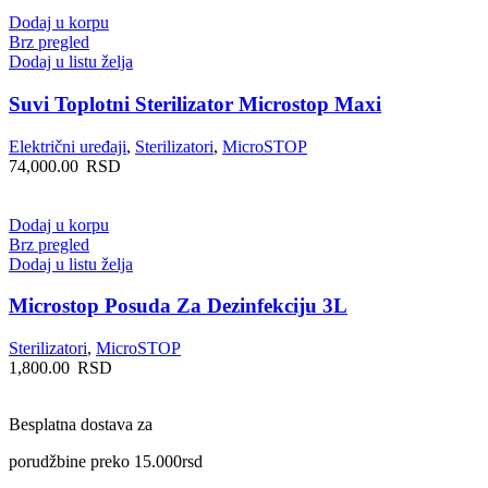
Dodaj u korpu
Brz pregled
Dodaj u listu želja
Suvi Toplotni Sterilizator Microstop Maxi
Električni uređaji
,
Sterilizatori
,
MicroSTOP
74,000.00
RSD
Dodaj u korpu
Brz pregled
Dodaj u listu želja
Microstop Posuda Za Dezinfekciju 3L
Sterilizatori
,
MicroSTOP
1,800.00
RSD
Besplatna dostava za
porudžbine preko 15.000rsd