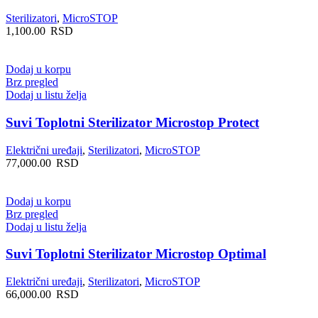
Sterilizatori
,
MicroSTOP
1,100.00
RSD
Dodaj u korpu
Brz pregled
Dodaj u listu želja
Suvi Toplotni Sterilizator Microstop Protect
Električni uređaji
,
Sterilizatori
,
MicroSTOP
77,000.00
RSD
Dodaj u korpu
Brz pregled
Dodaj u listu želja
Suvi Toplotni Sterilizator Microstop Optimal
Električni uređaji
,
Sterilizatori
,
MicroSTOP
66,000.00
RSD