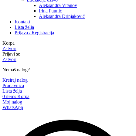
Aleksandra Vitanov
Irina Paunić
Aleksandra Drinjaković
Kontakt
Lista želja
Prijava / Registracija
Korpa
Zatvori
Prijavi se
Zatvori
Nemaš nalog?
Kreiraj nalog
Prodavnica
Lista želja
0
items
Korpa
Moj nalog
WhatsApp