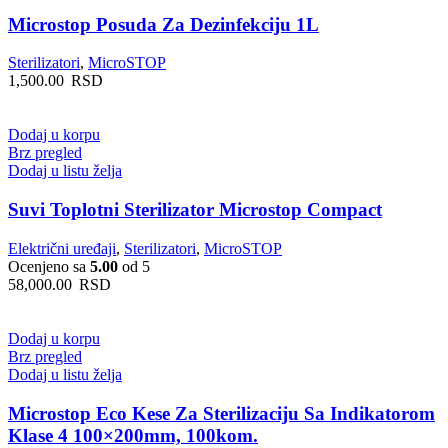
Microstop Posuda Za Dezinfekciju 1L
Sterilizatori
,
MicroSTOP
1,500.00
RSD
Dodaj u korpu
Brz pregled
Dodaj u listu želja
Suvi Toplotni Sterilizator Microstop Compact
Električni uređaji
,
Sterilizatori
,
MicroSTOP
Ocenjeno sa
5.00
od 5
58,000.00
RSD
Dodaj u korpu
Brz pregled
Dodaj u listu želja
Microstop Eco Kese Za Sterilizaciju Sa Indikatorom
Klase 4 100×200mm, 100kom.